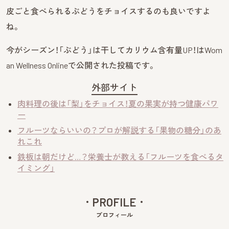
皮ごと食べられるぶどうをチョイスするのも良いですよ
ね。
今がシーズン！「ぶどう」は干してカリウム含有量UP！はWom
an Wellness Onlineで公開された投稿です。
外部サイト
肉料理の後は「梨」をチョイス！夏の果実が持つ健康パワ
ー
フルーツならいいの？プロが解説する「果物の糖分」のあ
れこれ
鉄板は朝だけど…？栄養士が教える「フルーツを食べるタ
イミング」
PROFILE
プロフィール