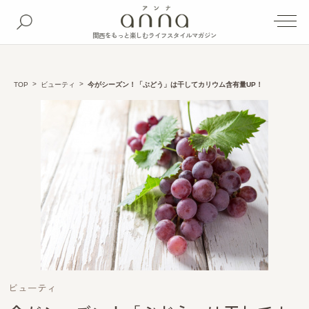
関西をもっと楽しむライフスタイルマガジン
TOP
ビューティ
今がシーズン！「ぶどう」は干してカリウム含有量UP！
ビューティ