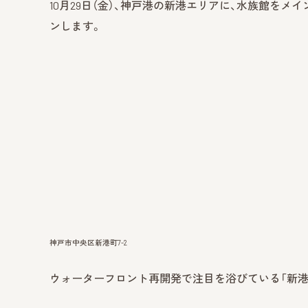
10月29日（金）、神戸港の新港エリアに、水族館を
ンします。
神戸市中央区新港町7-2
ウォーターフロント再開発で注目を浴びている「新港