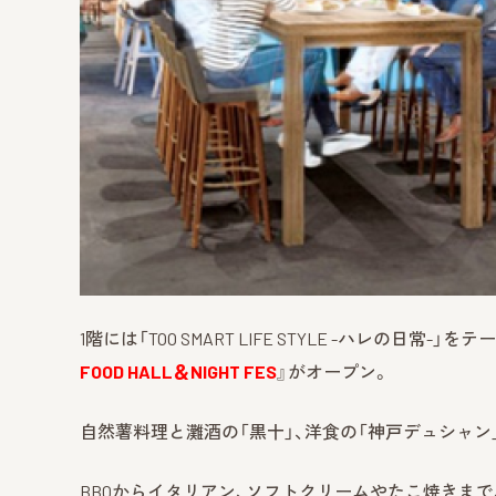
1階には「TOO SMART LIFE STYLE -ハレの日常-」
FOOD HALL＆NIGHT FES
』がオープン。
自然薯料理と灘酒の「黒十」、洋食の「神戸デュシャン
BBQからイタリアン、ソフトクリームやたこ焼きまで