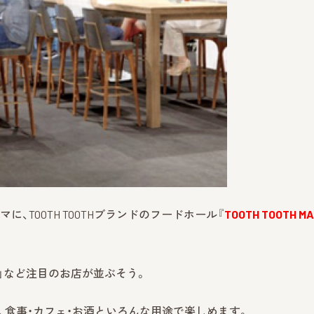
をテーマに、TOOTH TOOTHブランドのフードホール『
TOOTH TOOTH M
」など注目のお店が並ぶそう。
、食事・カフェ・お酒といろんな用途で楽しめます。