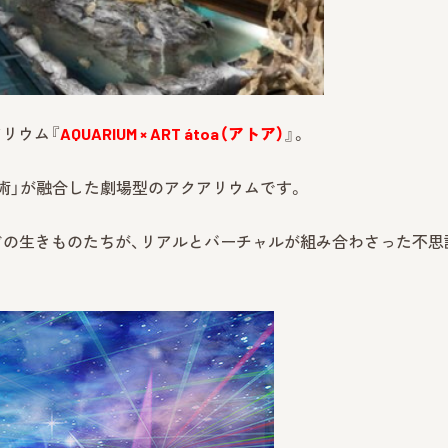
リウム『
AQUARIUM × ART átoa（アトア）
』。
「芸術」が融合した劇場型のアクアリウムです。
点ほどの生きものたちが、リアルとバーチャルが組み合わさった不思