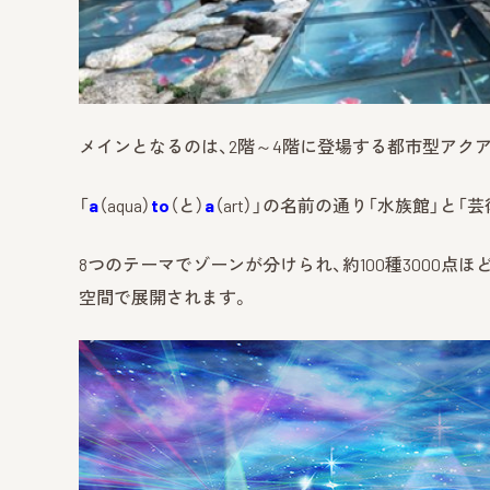
メインとなるのは、2階～4階に登場する都市型アクア
「
a
（aqua）
to
（と）
a
（art）」の名前の通り「水族館」と
8つのテーマでゾーンが分けられ、約100種3000
空間で展開されます。