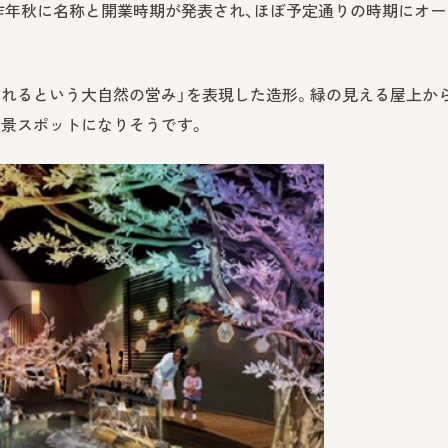
昨年秋に名称と開業時期が発表され、ほぼ予定通りの時期にオー
れるという大自然の営み」を表現した造形。緑の見える屋上か
夜景スポットになりそうです。