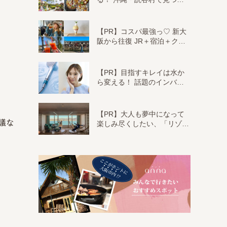
【PR】コスパ最強っ♡ 新大
阪から往復 JR＋宿泊＋ク…
【PR】目指すキレイは水か
ら変える！ 話題のインバ…
【PR】大人も夢中になって
議な
楽しみ尽くしたい、「リゾ…