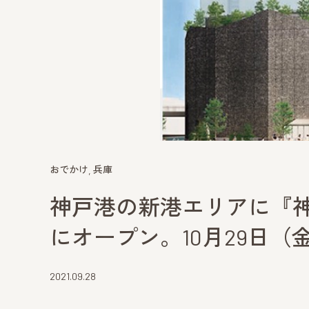
おでかけ
兵庫
神戸港の新港エリアに『
にオープン。10月29日
2021.09.28