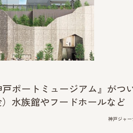
神戸ポートミュージアム』がつ
（金）水族館やフードホールなど
神戸ジャー