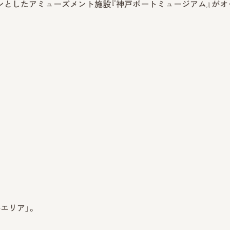
メインとしたアミューズメント施設『神戸ポートミュージアム』がオ
エリア」。