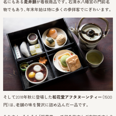
名にもある
走井餅
が看板商品です。石清水八幡宮の門前名
物でもあり、年末年始は特に多くの参拝客でにぎわいます。
そして2018年秋に登場した
松花堂アフタヌーンティー
（1500
円）は、老舗の味を贅沢に詰め込んだ一品です。