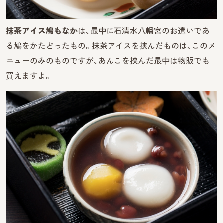
抹茶アイス鳩もなか
は、最中に石清水八幡宮のお遣いであ
る鳩をかたどったもの。抹茶アイスを挟んだものは、このメ
ニューのみのものですが、あんこを挟んだ最中は物販でも
買えますよ。