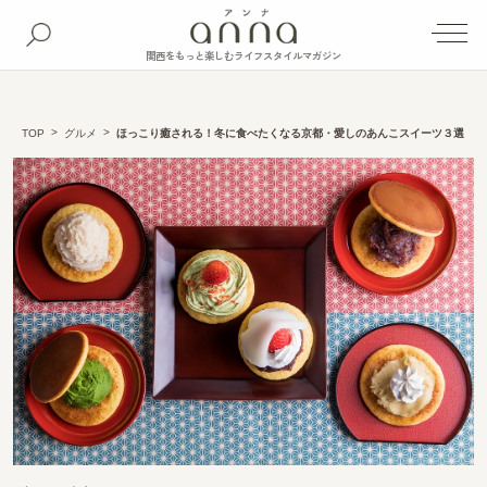
関西をもっと楽しむライフスタイルマガジン
TOP
グルメ
ほっこり癒される！冬に食べたくなる京都・愛しのあんこスイーツ３選