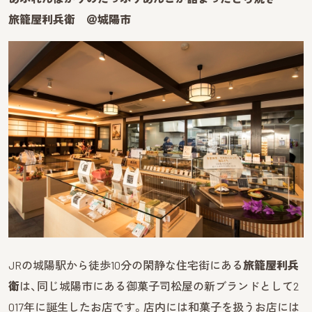
旅籠屋利兵衛 ＠城陽市
JRの城陽駅から徒歩10分の閑静な住宅街にある
旅籠屋利兵
衛
は、同じ城陽市にある御菓子司松屋の新ブランドとして2
017年に誕生したお店です。店内には和菓子を扱うお店には