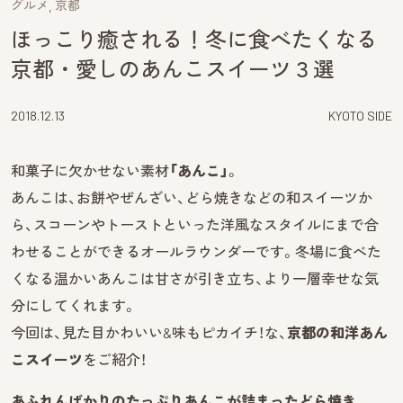
グルメ
京都
ほっこり癒される！冬に食べたくなる
京都・愛しのあんこスイーツ３選
2018.12.13
KYOTO SIDE
和菓子に欠かせない素材
「あんこ」
。
あんこは、お餅やぜんざい、どら焼きなどの和スイーツか
ら、スコーンやトーストといった洋風なスタイルにまで合
わせることができるオールラウンダーです。冬場に食べた
くなる温かいあんこは甘さが引き立ち、より一層幸せな気
分にしてくれます。
今回は、見た目かわいい&味もピカイチ！な、
京都の和洋あん
こスイーツ
をご紹介！
あふれんばかりのたっぷりあんこが詰まったどら焼き