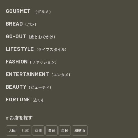
GOURMET
（グルメ）
BREAD
(パン)
GO-OUT
(旅とおでかけ)
LIFESTYLE
(ライフスタイル)
FASHION
(ファッション)
ENTERTAINMENT
(エンタメ)
BEAUTY
(ビューティ)
FORTUNE
(占い)
お店を探す
#
大阪
兵庫
京都
滋賀
奈良
和歌山