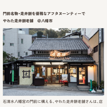
門前名物・走井餅を優雅なアフタヌーンティーで
やわた走井餅老舗 ＠八幡市
石清水八幡宮の門前に構える、やわた走井餅老舗さんは、店