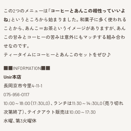
この2つのメニューは「
コーヒーとあんこの相性っていいよ
ね
」というところから始まりました。和菓子に多く使われる
ことから、あんこ＝お茶というイメージがありますが、あん
この甘みとコーヒーの苦みは意外にもマッチする組み合わ
せなのです。
ティータイムにコーヒーとあんこのセットをぜひ♪
■■INFORMATION■■
Unir本店
長岡京市今里4-11-1
075-956-0117
10:00～18:00（17:30LO）、ランチは11:30～14:30LO（売り切れ
次第終了）、テイクアウト販売は10:00～17:30
水曜、第3火曜休