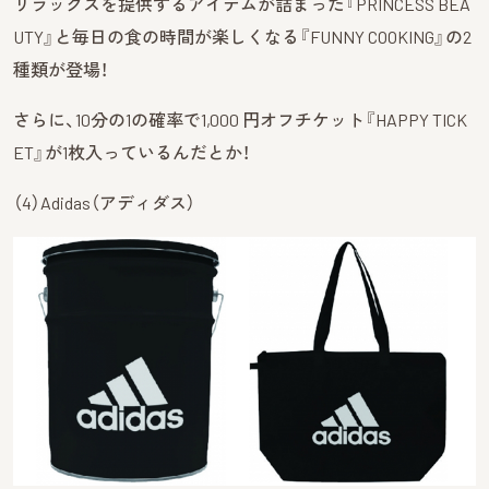
リラックスを提供するアイテムが詰まった『PRINCESS BEA
UTY』と毎日の食の時間が楽しくなる『FUNNY COOKING』の2
種類が登場！
さらに、10分の1の確率で1,000 円オフチケット『HAPPY TICK
ET』が1枚入っているんだとか！
（4）Adidas（アディダス）