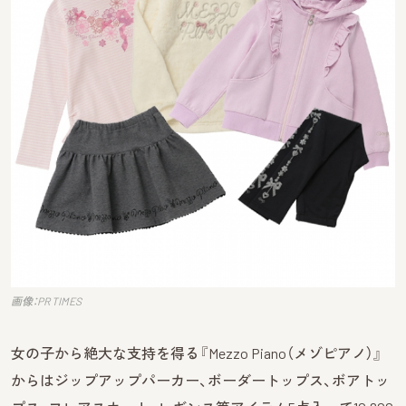
画像：PR TIMES
女の子から絶大な支持を得る『Mezzo Piano（メゾピアノ）』
からはジップアップパーカー、ボーダートップス、ボアトッ