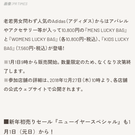
画像：PR TIMES
老若男女問わず人気のAdidas（アディダス）からはアパレル
やアクセサリー等が入って10,800円の『MENS LUCKY BAG』
と『WOMENS LUCKY BAG』（各10,800円・税込）、『KIDS LUCKY
BAG』（7,560円・税込）が登場！
※1月1日9時から販売開始。数量限定のため、なくなり次第終
了します。
※参加店舗の詳細は、2018年12月27日（木）10時より、各店舗
の公式ウェブサイトで公開されます。
■新年初売りセール『ニューイヤースペシャル』も1
月1日（元日）から！