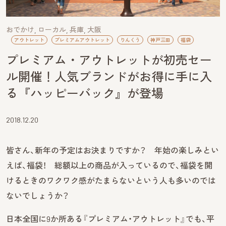
おでかけ
ローカル
兵庫
大阪
アウトレット
プレミアムアウトレット
りんくう
神戸三田
福袋
プレミアム・アウトレットが初売セー
ル開催！人気ブランドがお得に手に入
る『ハッピーバック』が登場
2018.12.20
皆さん、新年の予定はお決まりですか？ 年始の楽しみとい
えば、福袋！ 総額以上の商品が入っているので、福袋を開
けるときのワクワク感がたまらないという人も多いのでは
ないでしょうか？
日本全国に9か所ある『プレミアム・アウトレット』でも、平