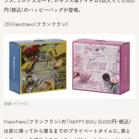
プス、フレアスカート、レギンス等アイテム5点入って10,800
円（税込）のハッピーバッグが登場。
（3）Francfranc（フランフラン）
画像：PR TIMES
Francfranc（フランフラン）の『HAPPY BOX』（5,000円・税込）
は家に帰ってから寝るまでのプライベートタイムに、美と