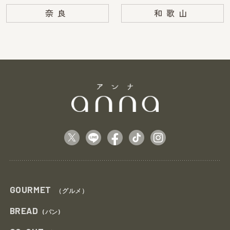
奈良
和歌山
GOURMET
（グルメ）
BREAD
(パン)