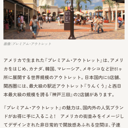
画像：プレミアム・アウトレット
アメリカで生まれた『プレミアム・アウトレット』は、アメリ
カをはじめ、カナダ、韓国、マレーシア、メキシコなど計81ヶ
所に展開する世界規模のアウトレット。日本国内に9店舗、
関西圏には、最大級の駅近アウトレット『りんくう』と西日
本最大級の規模を誇る『神戸三田』の2店舗があります。
『プレミアム・アウトレット』の魅力は、国内外の人気ブラン
ドがお得に手に入ること！ アメリカの街並みをイメージし
てデザインされた非日常的で開放感あふれる空間は、子連