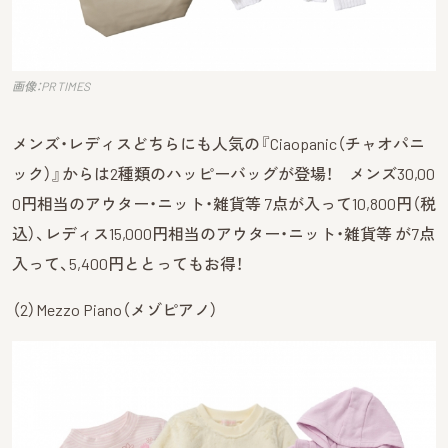
画像：PR TIMES
メンズ・レディスどちらにも人気の『Ciaopanic（チャオパニ
ック）』からは2種類のハッピーバッグが登場！ メンズ30,00
0円相当のアウター・ニット・雑貨等 7点が入って10,800円（税
込）、レディス15,000円相当のアウター・ニット・雑貨等 が7点
入って、5,400円ととってもお得！
（2）Mezzo Piano（メゾピアノ）