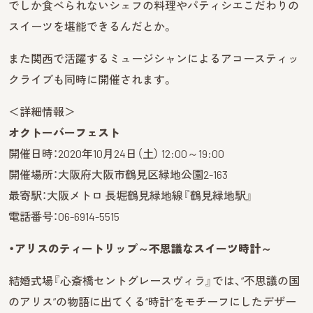
でしか食べられないシェフの料理やパティシエこだわりの
スイーツを堪能できるんだとか。
また関西で活躍するミュージシャンによるアコースティッ
クライブも同時に開催されます。
＜詳細情報＞
オクトーバーフェスト
開催日時：2020年10月24日（土） 12:00～19:00
開催場所：大阪府大阪市鶴見区緑地公園2-163
最寄駅：大阪メトロ 長堀鶴見緑地線『鶴見緑地駅』
電話番号：06-6914-5515
・アリスのティートリップ～不思議なスイーツ時計～
結婚式場『心斎橋セントグレースヴィラ』では、“不思議の国
のアリス”の物語に出てくる“時計”をモチーフにしたデザー