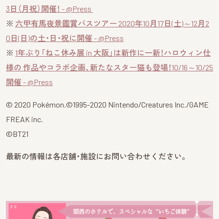
3日（月祝）開催！ - @Press
※
六甲有馬夜景鑑賞バスツアー 2020年10月17日(土)～12月2
0日(日)の土・日・祝に開催 - @Press
※
1年ぶり「ねこ休み展 in 大阪」は新作に一新！ハロウィン仕
様の 作品やコラボ企画、新たなスター猫も登場！10/16～10/25
開催 - @Press
© 2020 Pokémon.©1995-2020 Nintendo/Creatures Inc./GAME
FREAK inc.
©BT21
最新の情報は各店舗・施設にお問い合わせください。