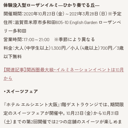
体験没入型ローザンイルミ―ひかり奏でる丘―
開催期間：2020年10月23日（金）～2021年3月28日（日）※予定
住所：滋賀県米原市多和田605-10 English Garden ローザンベ
リー多和田
営業時間：17:00～21:00 ※季節により異なる
料金：大人（中学生以上）1,300円／小人（4歳以上）700円／3歳
以下無料
【関連記事】関西圏最大級・イルミネーションイベントは10月
から
・スイーツフェア
『ホテル エルシエント大阪』1階ゲストラウンジでは、期間限
定のスイーツフェアが開催中。10月23日（金）から10月31日
（土）までの第2回開催では2つの店舗のスイーツが楽しめま