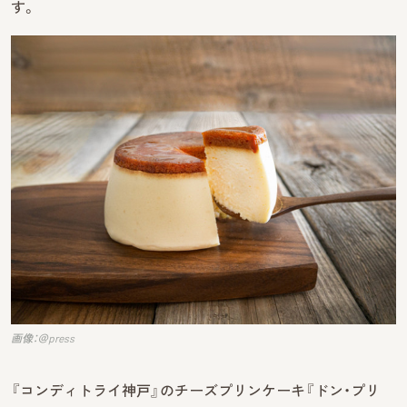
す。
画像：＠press
『コンディトライ神戸』のチーズプリンケーキ『ドン・プリ