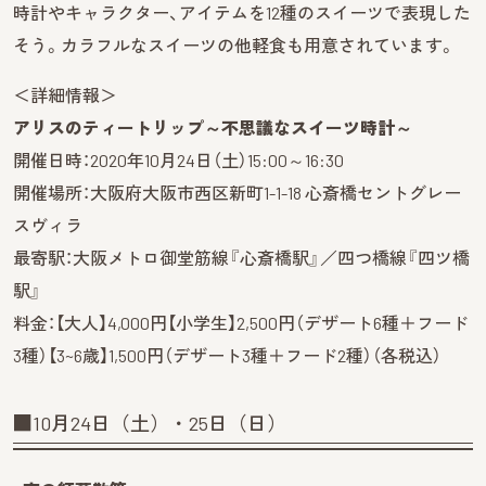
時計やキャラクター、アイテムを12種のスイーツで表現した
そう。カラフルなスイーツの他軽食も用意されています。
＜詳細情報＞
アリスのティートリップ～不思議なスイーツ時計～
開催日時：2020年10月24日（土）15:00～16:30
開催場所：大阪府大阪市西区新町1-1-18 心斎橋セントグレー
スヴィラ
最寄駅：大阪メトロ御堂筋線『心斎橋駅』／四つ橋線『四ツ橋
駅』
料金：【大人】4,000円【小学生】2,500円（デザート6種＋フード
3種）【3~6歳】1,500円（デザート3種＋フード2種）（各税込）
■10月24日（土）・25日（日）