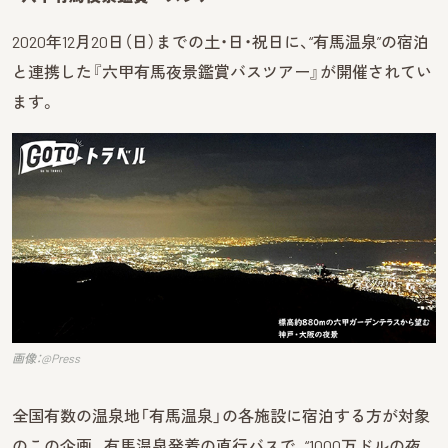
2020年12月20日（日）までの土・日・祝日に、“有馬温泉”の宿泊
と連携した『六甲有馬夜景鑑賞バスツアー』が開催されてい
ます。
画像：@Press
全国有数の温泉地「有馬温泉」の各施設に宿泊する方が対象
のこの企画。有馬温泉発着の直行バスで、“1000万ドルの夜