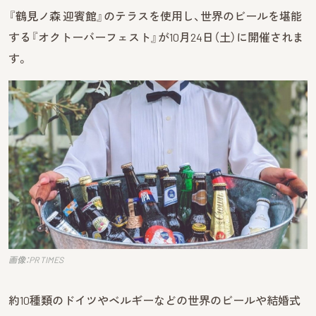
『鶴見ノ森 迎賓館』のテラスを使用し、世界のビールを堪能
する『オクトーバーフェスト』が10月24日（土）に開催されま
す。
画像：PR TIMES
約10種類のドイツやベルギーなどの世界のビールや結婚式