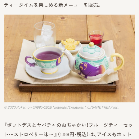
ティータイムを楽しめる新メニューを販売。
© 2020 Pokémon.©1995-2020 Nintendo/Creatures Inc./GAME FREAK inc.
『ポットデスとヤバチャのおちゃかい！フルーツティーセッ
ト〜ストロベリー味〜 』（1,188円・税込）は、アイスもホット