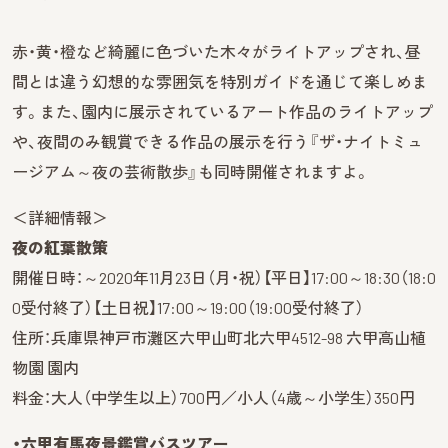
赤・黄・橙など綺麗に色づいた木々がライトアップされ、昼
間とは違う幻想的な雰囲気を特別ガイドを通じて楽しめま
す。また、園内に展示されているアート作品のライトアップ
や、夜間のみ観賞できる作品の展示を行う『ザ・ナイトミュ
ージアム～夜の芸術散歩』も同時開催されますよ。
＜詳細情報＞
夜の紅葉散策
開催日時：～2020年11月23日（月・祝）【平日】17:00～18:30（18:0
0受付終了）【土日祝】17:00～19:00（19:00受付終了）
住所：兵庫県神戸市灘区六甲山町北六甲4512-98 六甲高山植
物園 園内
料金：大人（中学生以上）700円／小人（4歳～小学生）350円
・六甲有馬夜景鑑賞バスツアー