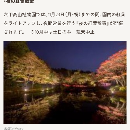
・夜の紅葉散策
六甲高山植物園では、11月23日（月・祝）までの間、園内の紅葉
をライトアップし、夜間営業を行う『夜の紅葉散策』が開催
されます。 ※10月中は土日のみ 荒天中止
画像：@Press