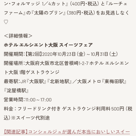
ン・フォルマッジ 1／4カット』 （400円・税込） と『ルーチェ
ファーム』の『太陽のプリン』（380円・税込）をお見逃しなく
♡
＜詳細情報＞
ホテル エルシエント大阪 スイーツフェア
開催期間：【第2回】2020年10月23日（金）～10月31日（土）
開催場所：大阪府大阪市北区曽根崎1-2-7 ホテル エルシエン
ト大阪 1階ゲストラウンジ
最寄駅：JR『大阪駅』『北新地駅』／大阪メトロ『東梅田駅』
『淀屋橋駅』
営業時間：11:00～17:00
料金 ： フリードリンク付き ゲストラウンジ利用料 500円 （税
込）※スイーツ代別途
【関連記事】コンシェルジュが選んだ本当においしいスイー