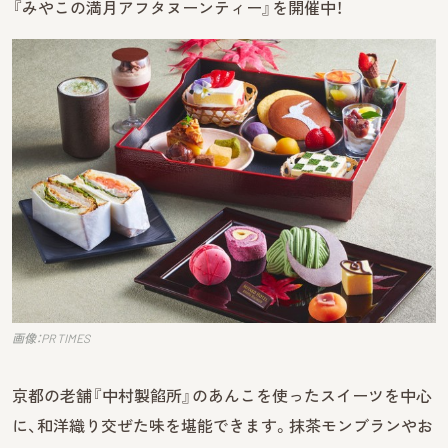
『みやこの満月アフタヌーンティー』を開催中！
画像：PR TIMES
京都の老舗『中村製餡所』のあんこを使ったスイーツを中心
に、和洋織り交ぜた味を堪能できます。抹茶モンブランやお