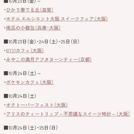
■10月23日（金）～
・
ひかり奏でる丘（滋賀）
・
ホテル エルシエント大阪 スイーツフェア（大阪）
・
南瓜の小籠包（兵庫・大阪）
■10月23日（金）・24日（土）・25日（日）
・
BT21カフェ（大阪）
・
みやこの満月アフタヌーンティー（京都）
■10月24日（土）～
・
ポケモンカフェ（大阪）
■10月24日（土）
・
オクトーバーフェスト（大阪）
・
アリスのティートリップ～不思議なスイーツ時計～（大阪）
■10月24日（土）・25日（日）