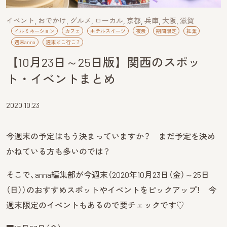
イベント
おでかけ
グルメ
ローカル
京都
兵庫
大阪
滋賀
イルミネーション
カフェ
ホテルスイーツ
夜景
期間限定
紅葉
週末anna
週末どこ行こ？
【10月23日～25日版】関西のスポッ
ト・イベントまとめ
2020.10.23
今週末の予定はもう決まっていますか？ まだ予定を決め
かねている方も多いのでは？
そこで、anna編集部が今週末（2020年10月23日（金）～25日
（日））のおすすめスポットやイベントをピックアップ！ 今
週末限定のイベントもあるので要チェックです♡