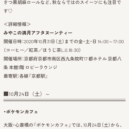
さつ黒胡麻ロールなど、秋ならではのスイーツにも注目で
す♡
＜詳細情報＞
みやこの満月アフタヌーンティー
開催日時：2020年10月31日（土）までの金・土・日 14:00～17:00
（コーヒー／紅茶／ほうじ茶L.O.16:30）
開催場所：京都府京都市南区西九条院町17 都ホテル 京都八
条 本館1階 ロビーラウンジ
最寄駅：各線『京都駅』
■10月24日（土）～
・ポケモンカフェ
大阪・心斎橋の『ポケモンカフェ』では、10月24日（土）から、