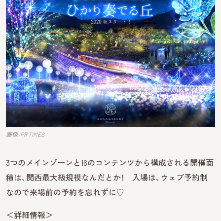
画像：PR TIMES
3つのメインゾーンと16のコンテンツから構成される開催面
積は、関西最大級規模なんだとか！ 入場は、ウェブ予約制
なので来場前の予約を忘れずに♡
＜詳細情報＞