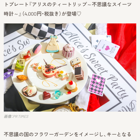
トプレート『アリスのティートリップ～不思議なスイーツ
時計～』（4,000円・税抜き）が登場♡
画像：PR TIMES
不思議の国のフラワーガーデンをイメージし、キーとなる