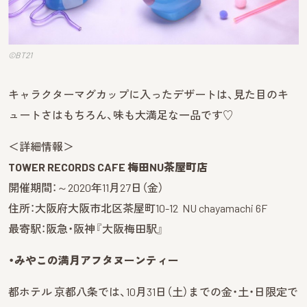
©BT21
キャラクターマグカップに入ったデザートは、見た目のキ
ュートさはもちろん、味も大満足な一品です♡
＜詳細情報＞
TOWER RECORDS CAFE 梅田NU茶屋町店
開催期間：～2020年11月27日（金）
住所：大阪府大阪市北区茶屋町10-12 NU chayamachi 6F
最寄駅：阪急・阪神『大阪梅田駅』
・みやこの満月アフタヌーンティー
都ホテル 京都八条では、10月31日（土）までの金・土・日限定で