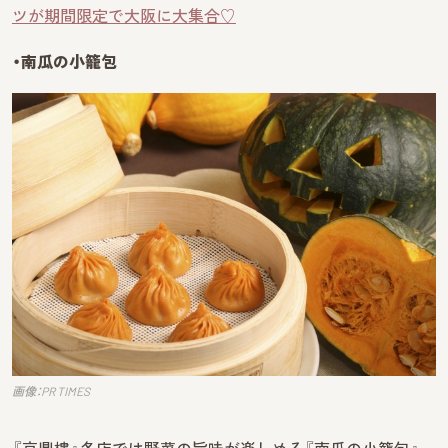
ツが期間限定で大阪に大集合♡
・南瓜の小籠包
画像：PR TIMES