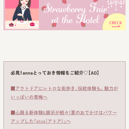
必見！annaとっておき情報をご紹介♡【AD】
■アウトドアにレトロな街歩き、伝統体験も。魅力が
いっぱいの青梅へ
■心踊る新体験&展示が続々！夏のおでかけはパワー
アップした「átoa（アトア）」へ