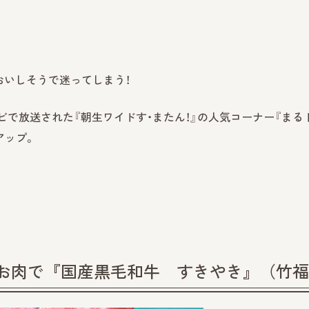
おいしそうで迷ってしまう！
テレビで放送された『朝生ワイドす・またん！』の人気コーナー『まる
アップ。
のお肉で『国産黒毛和牛 すきやき』（竹