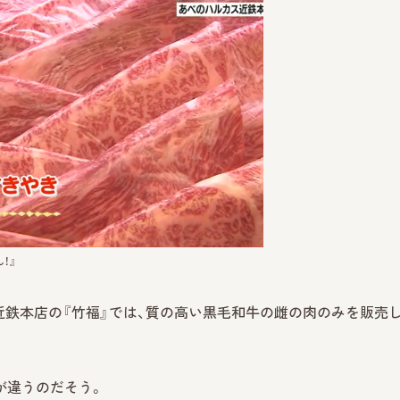
！』
近鉄本店の『竹福』では、質の高い黒毛和牛の雌の肉のみを販売
が違うのだそう。