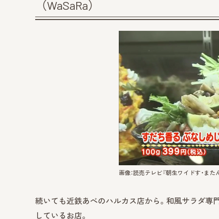
（WaSaRa）
画像：読売テレビ『朝生ワイドす・またん
続いても近鉄あべのハルカス店から。和風サラダ専門店
しているお店。