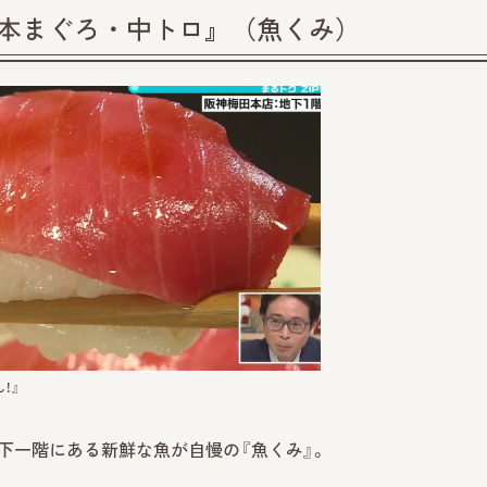
『本まぐろ・中トロ』（魚くみ）
！』
下一階にある新鮮な魚が自慢の『魚くみ』。