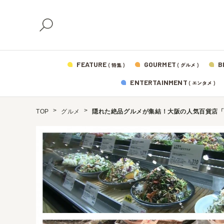
FEATURE
GOURMET
B
( 特集 )
( グルメ )
ENTERTAINMENT
( エンタメ )
TOP
グルメ
隠れた絶品グルメが集結！大阪の人気百貨店「