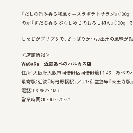
『だしの旨み香る和風オニスラポテトサラダ』（100g
のが『すだち香る ぶなしめじのおろし和え』（100g 39
しめじがプリプリで、さっぱりかつお出汁の風味が効
＜店舗情報＞
WaSaRa 近鉄あべのハルカス店
住所：大阪府大阪市阿倍野区阿倍野筋1-1-43 あべ
最寄駅：近鉄『阿倍野橋駅』／JR・御堂筋線『天王寺駅
電話：06-6627-1139
営業時間：10:00～20:30