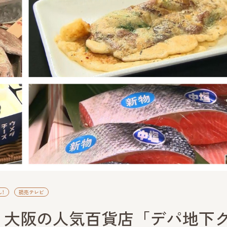
！
読売テレビ
！大阪の人気百貨店「デパ地下