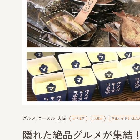
グルメ
ローカル
大阪
デパ地下
大阪市
朝生ワイドす・またん
隠れた絶品グルメが集結