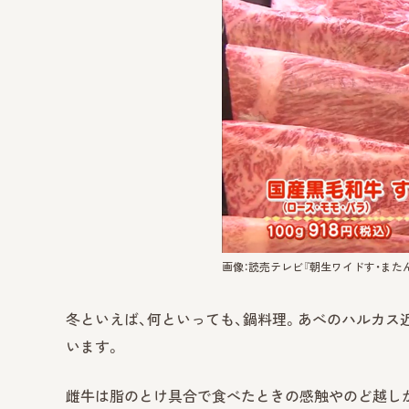
画像：読売テレビ『朝生ワイドす・またん
冬といえば、何といっても、鍋料理。あべのハルカス
います。
雌牛は脂のとけ具合で食べたときの感触やのど越し