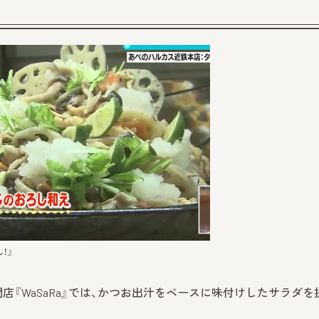
！』
『WaSaRa』では、かつお出汁をベースに味付けしたサラダを