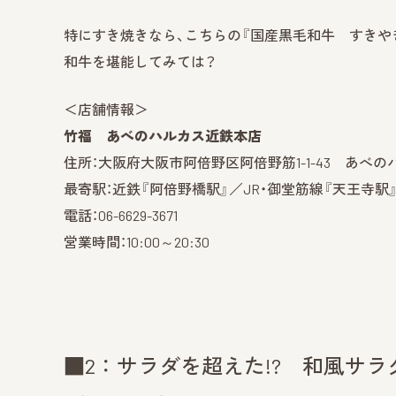
特にすき焼きなら、こちらの『国産黒毛和牛 すきやき（ロ
和牛を堪能してみては？
＜店舗情報＞
竹福 あべのハルカス近鉄本店
住所：大阪府大阪市阿倍野区阿倍野筋1-1-43 あべ
最寄駅：近鉄『阿倍野橋駅』／JR・御堂筋線『天王寺駅
電話：06-6629-3671
営業時間：10:00～20:30
■2：サラダを超えた!? 和風サ