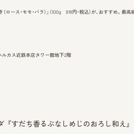
ース・モモ・バラ）』（100g 918円・税込）が、おすすめ。最高
のハルカス近鉄本店タワー館地下2階
』
ラダ『すだち香るぶなしめじのおろし和え』