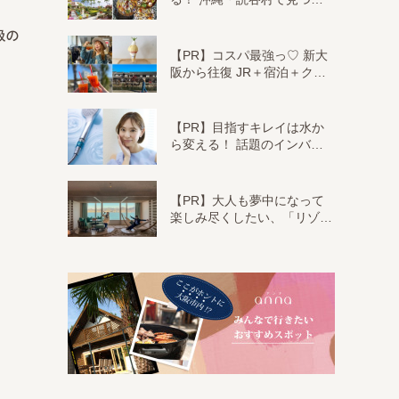
級の
【PR】コスパ最強っ♡ 新大
阪から往復 JR＋宿泊＋ク…
【PR】目指すキレイは水か
ら変える！ 話題のインバ…
【PR】大人も夢中になって
楽しみ尽くしたい、「リゾ…