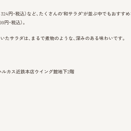
 324円・税込）など、たくさんの“和サラダ”が並ぶ中でもおすすめ
9円・税込）。
いたサラダは、まるで煮物のような、深みのある味わいです。
のハルカス近鉄本店ウイング館地下2階
』