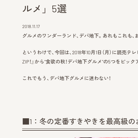
ルメ」5選
2018.11.17
グルメのワンダーランド、デパ地下。あれもこれも、
というわけで、今回は、2018年10月1日（月）に読売
ZIP！』から“食欲の秋！デパ地下グルメ”の5つをピック
これでもう、デパ地下グルメに迷わない！
■1：冬の定番すきやきを最高級