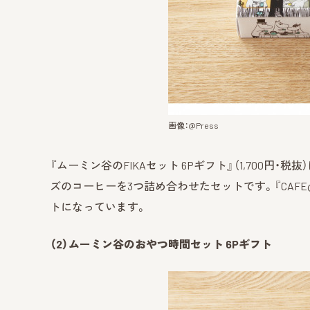
画像：@Press
『ムーミン谷のFIKAセット 6Pギフト』（1,700円・
ズのコーヒーを3つ詰め合わせたセットです。『CAFE
トになっています。
（2）ムーミン谷のおやつ時間セット 6Pギフト