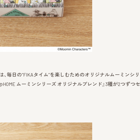
税抜）は、毎日の“FIKAタイム”を楽しむためのオリジナルムーミンシ
@HOME ムーミンシリーズ オリジナルブレンド』3種が2つずつ