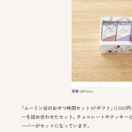
画像：@Press
『ムーミン谷のおやつ時間セット 6Pギフト』（1,500
ーを詰め合わせたセット。チョコレートやクッキーと
ーバーがセットになっています。