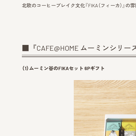
北欧のコーヒーブレイク文化『FIKA（フィーカ）』の
■『CAFE@HOME ムーミンシリ
（1）ムーミン谷のFIKAセット 6Pギフト