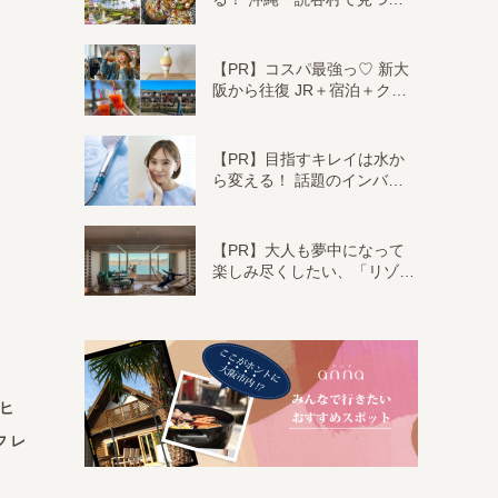
【PR】コスパ最強っ♡ 新大
阪から往復 JR＋宿泊＋ク…
【PR】目指すキレイは水か
ら変える！ 話題のインバ…
【PR】大人も夢中になって
楽しみ尽くしたい、「リゾ…
ーヒ
フレ