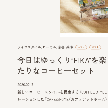
ライフスタイル
ローカル
京都
兵庫
カフェ
ギフト
今日はゆっくり“FIKA”
たりなコーヒーセット
2020.02.13
新しいコーヒースタイルを提案する『COFFEE STY
レーションした『CAFE@HOME（カフェアットホーム）