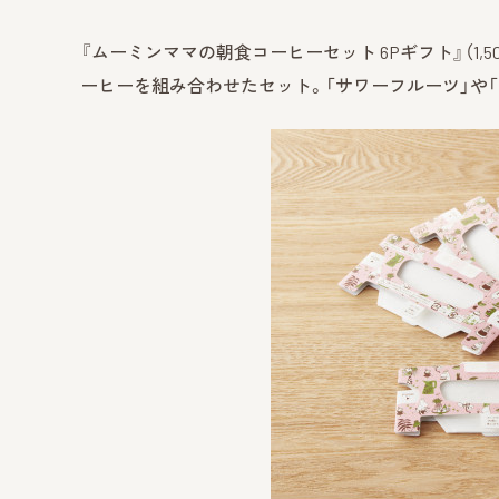
『ムーミンママの朝食コーヒーセット 6Pギフト』（1
ーヒーを組み合わせたセット。「サワーフルーツ」や