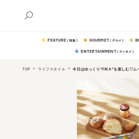
FEATURE
GOURMET
B
( 特集 )
( グルメ )
ENTERTAINMENT
( エンタメ )
TOP
ライフスタイル
今日はゆっくり“FIKA”を楽しむ♡