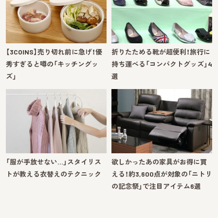
【3COINS】売り切れ前に急げ！優
折りたためる靴が超便利！旅行に
秀すぎると噂の「キッチングッ
持ち運べる「コンパクトグッズ」4
ズ」
選
「服が手放せない…」スタイリス
欲しかったあの家具がお得に買
トが教える衣替えのテクニック
える！約3,600点が対象の「ニトリ
の記念祭」で注目アイテム6選