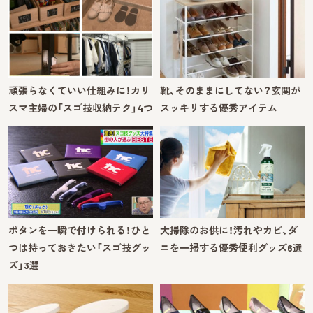
頑張らなくていい仕組みに！カリ
靴、そのままにしてない？玄関が
スマ主婦の「スゴ技収納テク」4つ
スッキリする優秀アイテム
ボタンを一瞬で付けられる！ひと
大掃除のお供に！汚れやカビ、ダ
つは持っておきたい「スゴ技グッ
ニを一掃する優秀便利グッズ6選
ズ」3選