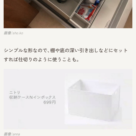
画像：sho.ko
シンプルな形なので、棚や底の深い引き出しなどにセット
すれば仕切りのように使うことも。
画像：anna