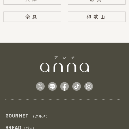
奈良
和歌山
GOURMET
（グルメ）
BREAD
(パン)