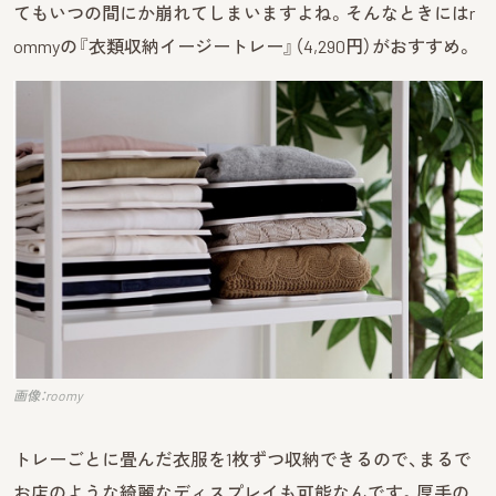
てもいつの間にか崩れてしまいますよね。そんなときにはr
ommyの『衣類収納イージートレー』（4,290円）がおすすめ。
画像：roomy
トレーごとに畳んだ衣服を1枚ずつ収納できるので、まるで
お店のような綺麗なディスプレイも可能なんです。厚手の