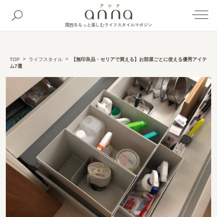
関西をもっと楽しむライフスタイルマガジン
TOP
ライフスタイル
【無印良品・セリアで買える】お部屋ごとに使える優秀アイテ
ム7選