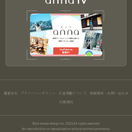
運営会社
プライバシーポリシー
広告掲載について
情報提供・お問い合わせ
利用規約
©ytv media design Inc. 2025 All rights reserved.
No reproduction or republication without written permission.