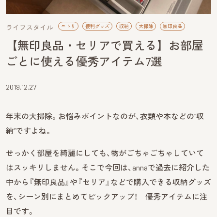
ライフスタイル
ニトリ
便利グッズ
収納
大掃除
無印良品
【無印良品・セリアで買える】お部屋
ごとに使える優秀アイテム7選
2019.12.27
年末の大掃除。お悩みポイントなのが、衣類や本などの“収
納”ですよね。
せっかく部屋を綺麗にしても、物がごちゃごちゃしていて
はスッキリしません。そこで今回は、annaで過去に紹介した
中から『無印良品』や『セリア』などで購入できる収納グッズ
を、シーン別にまとめてピックアップ！ 優秀アイテムに注
目です。