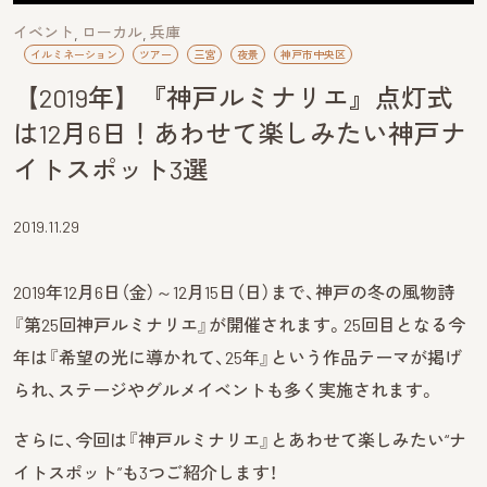
イベント
ローカル
兵庫
イルミネーション
ツアー
三宮
夜景
神戸市中央区
【2019年】『神戸ルミナリエ』点灯式
は12月6日！あわせて楽しみたい神戸ナ
イトスポット3選
2019.11.29
2019年12月6日（金）～12月15日（日）まで、神戸の冬の風物詩
『第25回神戸ルミナリエ』が開催されます。25回目となる今
年は『希望の光に導かれて、25年』という作品テーマが掲げ
られ、ステージやグルメイベントも多く実施されます。
さらに、今回は『神戸ルミナリエ』とあわせて楽しみたい“ナ
イトスポット”も3つご紹介します！