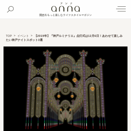
関西をもっと楽しむライフスタイルマガジン
TOP
イベント
【2019年】『神戸ルミナリエ』点灯式は12月6日！あわせて楽しみ
たい神戸ナイトスポット3選