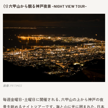
（1）六甲山から観る神戸夜景 -NIGHT VIEW TOUR-
画像：PR TIMES
毎週金曜日・土曜日に開催される、六甲山の上から神戸の夜
景を眺めるナイトツアーです。海と山に光に囲まれた、日本