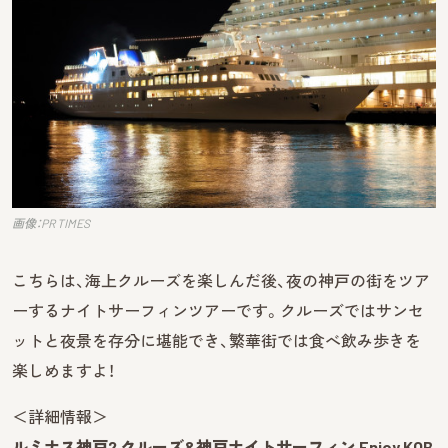
画像：PR TIMES
こちらは、海上クルーズを楽しんだ後、夜の神戸の街をツア
ーするナイトサーフィンツアーです。クルーズではサンセ
ットと夜景を存分に堪能でき、繁華街では食べ飲み歩きを
楽しめますよ！
＜詳細情報＞
ルミナス神戸2 クルーズ&神戸ナイトサーフィン Enjoy KOB