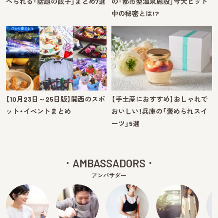
べられる「話題の餃子」まとめ7選
の「都市型温泉施設」今大ヒット
中の秘密とは!?
【10月23日～25日版】関西のスポ
【手土産におすすめ】おしゃれで
ット・イベントまとめ
おいしい！兵庫の「褒められスイ
ーツ」5選
AMBASSADORS
アンバサダー