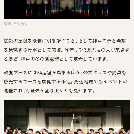
画像：PR TIMES
震災の記憶を後世に引き継ぐこと、そして神戸の夢と希望
を象徴する行事として開催。昨年は343万人もの人が来場す
るほど、神戸の冬の風物詩として定着しています。
飲食ブースには34店舗が集まるほか、公式グッズや銘菓を
販売するブースを展開する予定。周辺地域でもイベントが
開催され、町全体が盛り上がりを見せます。