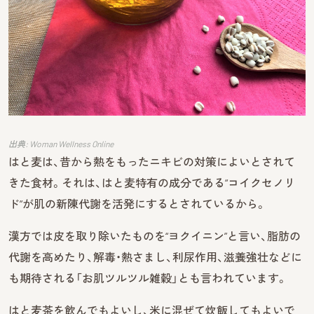
出典: Woman Wellness Online
はと麦は、昔から熱をもったニキビの対策によいとされて
きた食材。それは、はと麦特有の成分である“コイクセノリ
ド”が肌の新陳代謝を活発にするとされているから。
漢方では皮を取り除いたものを“ヨクイニン”と言い、脂肪の
代謝を高めたり、解毒・熱さまし、利尿作用、滋養強壮などに
も期待される「お肌ツルツル雑穀」とも言われています。
はと麦茶を飲んでもよいし、米に混ぜて炊飯してもよいで