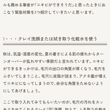
ルも務める筆者が「ニキビができそうだ」と思ったときにお
こなう緊急対策を3つ紹介していきたいと思 います。
1・・・クレイ洗顔または拭き取り化粧水を使う
秋は、気温・湿度の変化、夏の暑さによる肌の疲れからター
ンオーバーが乱れやすい季節だと言われています。ニキビ
ができるきっかけは、毛穴の出口の角質が厚くなり、毛穴を
ふさいでしまうこと。毛穴に皮脂が詰まり、アクネ菌が増え
てニキビになってしまうので、余分な角質をためないよう
にしてあげましょう。
ここで取り入れてみてもらいたいのが、毛穴の汚れをスッ
キリさせてくれるクレイ（泥）洗顔。加えて、ふき取り化粧水