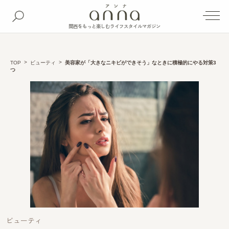
関西をもっと楽しむライフスタイルマガジン
TOP
ビューティ
美容家が「大きなニキビができそう」なときに積極的にやる対策3
つ
ビューティ