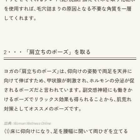
を使用すれば、毛穴詰まりの原因となる不要な角質を一層
してくれます。
2・・・「肩立ちのポーズ」を取る
ヨガの「肩立ちのポーズ」は、仰向けの姿勢で両足を天井に
向けて伸ばすため、甲状腺が刺激され、ホルモンの分泌が促
されるポーズだと言われています。副交感神経にも働きか
けるポーズでリラックス効果も得られることから、肌荒れ
対策としてオススメのポーズです。
出典: Woman Wellness Online
（1）床に仰向けになり、足を腰幅に開いて両ひざを立てる