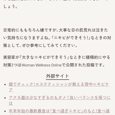
しょう。
日常的にももちろん嫌ですが、大事な日の肌荒れは泣きた
い気持ちになりますよね。「ニキビができそう！」なときの対
策として、ぜひ参考にしてみてください。
美容家が「大きなニキビができそう」なときに積極的にやる
対策3つはWoman Wellness Onlineで公開された投稿です。
外部サイト
鏡でチェック！エステティシャンが教える背中ニキビケ
ア
アクネ菌は少なすぎるのもダメ？良いバランスを保つに
は
年末年始の暴飲暴食は「食べ過ぎニキビ」のもと！食べ過