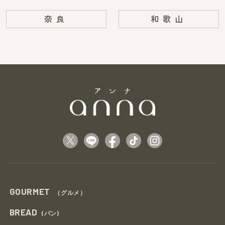
奈良
和歌山
GOURMET
（グルメ）
BREAD
(パン)