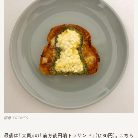
画像：PR TIMES
最後は『大寅』の『前方後円墳トラサンド』（1,080円）。こちら