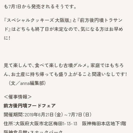
も7月1日から発売されるそうです。
『スペシャルクッキーズ 大阪版』と『前方後円墳トラサン
ド』はどちらも終了日が未定なので、気になる方はお早め
に！
見て楽しんで、食べて楽しむ古墳グルメ。家庭ではもちろ
ん、お土産に持ち帰っても盛り上がること間違いなしです！
（文／anna編集部）
＜催事情報＞
前方後円墳フードフェア
開催期間：2019年6月21日（金）～7月7日（日）
住所：大阪府大阪市北区梅田1- 13- 13 阪神梅田本店地下1階
阪神食品館・スナックパーク