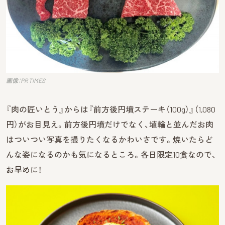
画像：PR TIMES
『肉の匠いとう』からは『前方後円墳ステーキ（100g）』（1,080
円）がお目見え。前方後円墳だけでなく、埴輪と並んだお肉
はついつい写真を撮りたくなるかわいさです。焼いたらど
んな姿になるのかも気になるところ。各日限定10食なので、
お早めに！