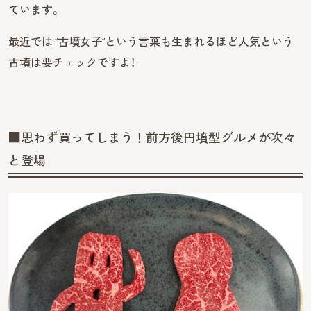
ています。
最近では “古墳女子”という言葉も生まれるほど人気という
古墳は要チェックですよ！
■思わず買ってしまう！前方後円墳型グルメが次々
と登場