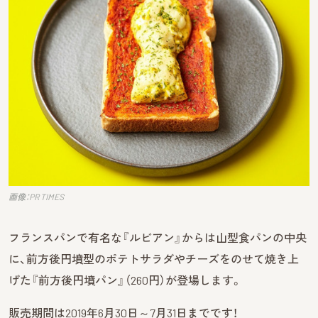
画像：PR TIMES
フランスパンで有名な『ルビアン』からは山型食パンの中央
に、前方後円墳型のポテトサラダやチーズをのせて焼き上
げた『前方後円墳パン』（260円）が登場します。
販売期間は2019年6月30日～7月31日までです！