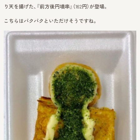
り天を揚げた、『前方後円墳串』（162円）が登場。
こちらはパクパクといただけそうですね。