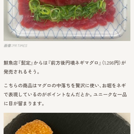
画像：PR TIMES
鮮魚店『髭定』からは『前方後円墳ネギマグロ』（1,296円）が
発売されるそう。
こちらの商品はマグロの中落ちを贅沢に使い、お堀をネギ
で表現しているのがポイントなんだとか。ユニークな一品
に目が留まります。