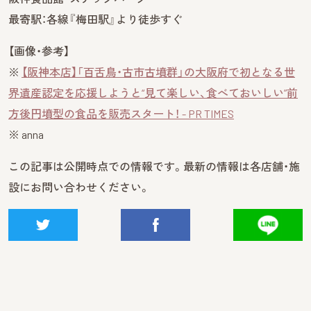
最寄駅：各線『梅田駅』より徒歩すぐ
【画像・参考】
※
【阪神本店】「百舌鳥・古市古墳群」の大阪府で初となる世
界遺産認定を応援しようと“見て楽しい、食べておいしい”前
方後円墳型の食品を販売スタート！ - PR TIMES
※ anna
この記事は公開時点での情報です。最新の情報は各店舗・施
設にお問い合わせください。