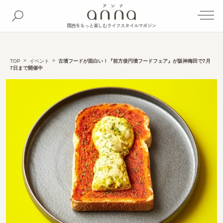
関西をもっと楽しむライフスタイルマガジン
TOP
イベント
古墳フードが面白い！『前方後円墳フードフェア』が阪神梅田で7月
7日まで開催中