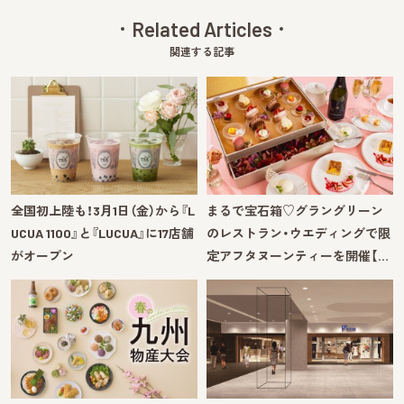
Related Articles
関連する記事
全国初上陸も！3月1日（金）から『L
まるで宝石箱♡グラングリーン
UCUA 1100』と『LUCUA』に17店舗
のレストラン・ウエディングで限
がオープン
定アフタヌーンティーを開催【…