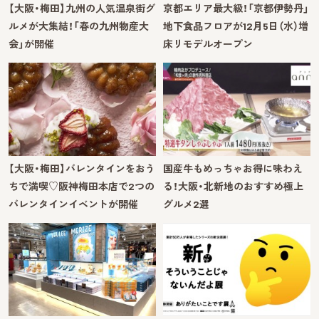
【大阪・梅田】九州の人気温泉街グ
京都エリア最大級！「京都伊勢丹」
ルメが大集結！「春の九州物産大
地下食品フロアが12月5日（水）増
会」が開催
床リモデルオープン
【大阪・梅田】バレンタインをおう
国産牛もめっちゃお得に味わえ
ちで満喫♡阪神梅田本店で2つの
る！大阪・北新地のおすすめ極上
バレンタインイベントが開催
グルメ2選