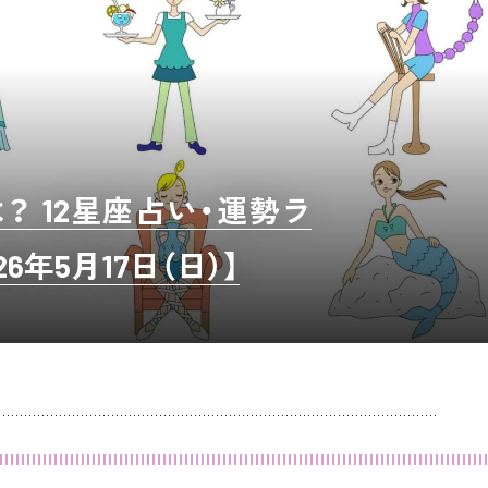
 12星座占い・運勢ラ
26年5月17日（日）】