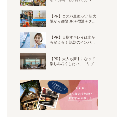
【PR】コスパ最強っ♡ 新大
阪から往復 JR＋宿泊＋ク…
【PR】目指すキレイは水か
ら変える！ 話題のインバ…
【PR】大人も夢中になって
楽しみ尽くしたい、「リゾ…