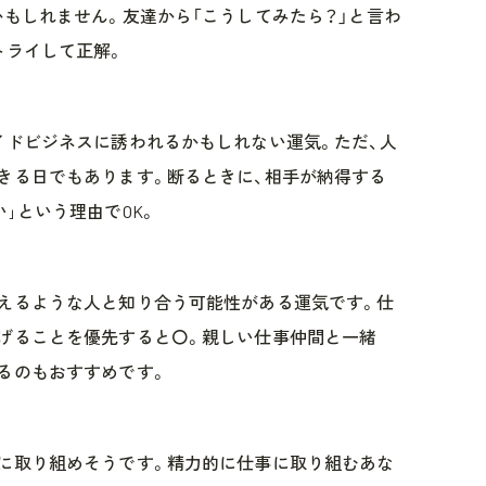
かもしれません。友達から「こうしてみたら？」と言わ
トライして正解。
イドビジネスに誘われるかもしれない運気。ただ、人
きる日でもあります。断るときに、相手が納得する
｣という理由でOK。
えるような人と知り合う可能性がある運気です。仕
げることを優先すると〇。親しい仕事仲間と一緒
るのもおすすめです。
に取り組めそうです。精力的に仕事に取り組むあな