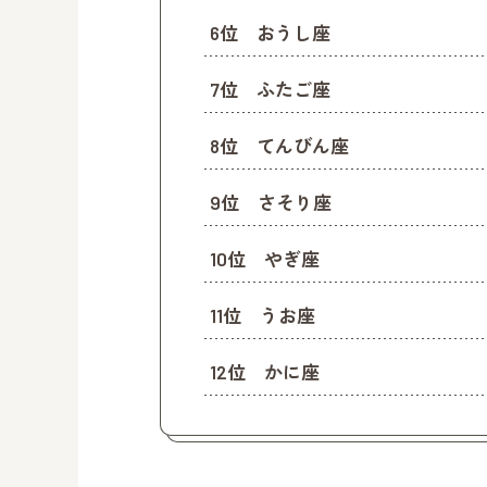
6位 おうし座
7位 ふたご座
8位 てんびん座
9位 さそり座
10位 やぎ座
11位 うお座
12位 かに座