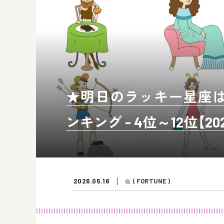
★明日のラッキー星座は？
ンキング - 4位～12位【20
2026.05.16
( FORTUNE )