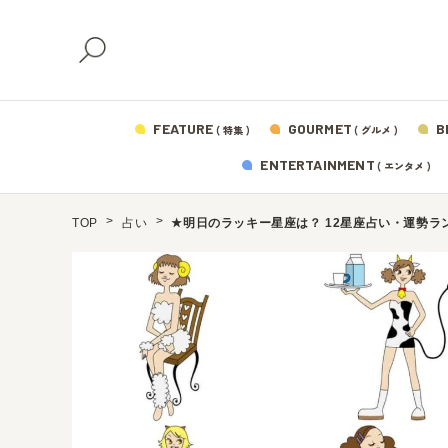
FEATURE
GOURMET
B
( 特集 )
( グルメ )
ENTERTAINMENT
( エンタメ )
TOP
占い
★明日のラッキー星座は？ 12星座占い・運勢ランキ