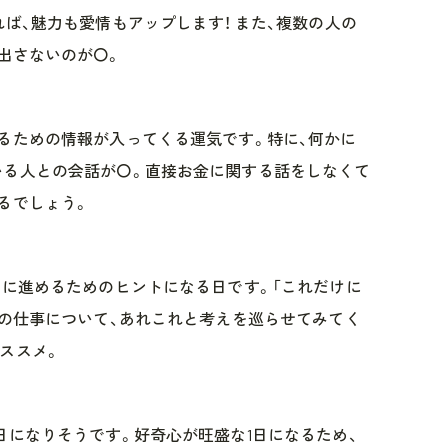
ば、魅力も愛情もアップします！ また、複数の人の
出さないのが〇。
るための情報が入ってくる運気です。特に、何かに
いる人との会話が〇。直接お金に関する話をしなくて
るでしょう。
調に進めるためのヒントになる日です。「これだけに
ての仕事について、あれこれと考えを巡らせてみてく
ススメ。
日になりそうです。好奇心が旺盛な1日になるため、