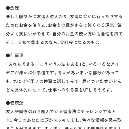
●金運
楽しく賑やかに友達と遊んだり、友達に会いに行ったりする
ためにお金を使うと、お金との縁がさらに強くなる運気！ 気
分よく支払いができて、自分のお金の使い方にも自信を持て
そう。大勢で集まるのなら、会計役になるのも〇。
●仕事運
「あれもできる」「こういう方法もある」と、いろいろなアイ
デアが浮かぶ仕事運です。考えがあいまいな部分があって
も、気にせず周りの仲間に話してみて。思いついた案がどん
どん具体的になって、仕事へのやる気もUPしそうです。
●健康運
友人や同僚の取り組んでいる健康法にチャレンジすると
吉。今日のあなたは頭がスッキリとし、色々な情報を汲み取
ることができます。広く浅く、様々な友人の健康法を取り入