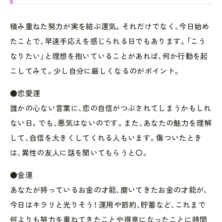
積み重ねた努力が実を結ぶ運気。それだけでなく、今日始め
たことで、早速手応えを感じられる日でもあります。「こう
なりたい」と理想を抱いていることがあれば、何か行動を起
こしてみて。少し自分に厳しくなるのがポイント。
●恋愛運
誰かの心ない言葉に、恋の自信がつぶされてしまうかもしれ
ない日。でも、悪気はないのです。また、あなたの魅力を理解
して、自信を大きくしてくれる人もいます。傷ついたとき
は、異性の友人に話を聞いてもらうと〇。
●金運
あなたが持っているお金の才能、磨いてきたお金の才能が、
今日はキラリと光りそう！ 運用や節約、貯蓄など、これまで
何よりも努力を重ねてきたことや得意になったことに時間