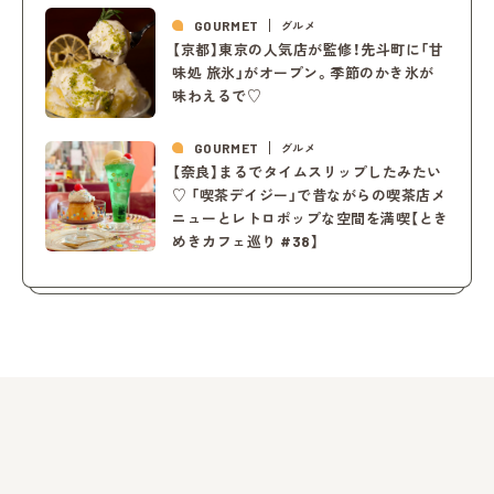
GOURMET
グルメ
【京都】東京の人気店が監修！先斗町に「甘
味処 旅氷」がオープン。季節のかき氷が
味わえるで♡
GOURMET
グルメ
【奈良】まるでタイムスリップしたみたい
♡ 「喫茶デイジー」で昔ながらの喫茶店メ
ニューとレトロポップな空間を満喫【とき
めきカフェ巡り #38】