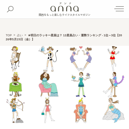
関西をもっと楽しむライフスタイルマガジン
TOP
占い
★明日のラッキー星座は？ 12星座占い・運勢ランキング - 1位～3位【20
26年5月15日（金）】