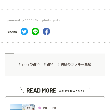
powered by COCOLONI photo: pixta
SHARE
annaの占い
占い
明日のラッキー星座
#
#
#
READ MORE
( あわせて読みたい！ )
PR
PR
PR