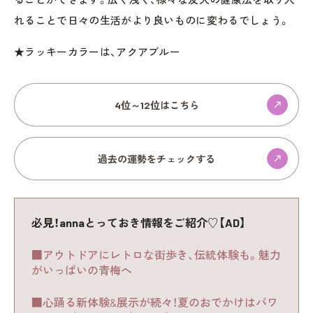
れることで日々の生活がより良いものに変わるでしょう。
★ラッキーカラーは、アクアブルー
4位～12位はこちら
過去の運勢をチェックする
必見！annaとっておき情報をご紹介♡【AD】
■アウトドアにレトロな街歩き、伝統体験も。魅力
がいっぱいの青梅へ
■心踊る新体験&展示が続々！夏のおでかけはパワ