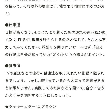
を使って。それ以外の物事は、可能な限り慎重にするのがカ
ギ。
●仕事運
目標が高くなり、そこにたどり着くための運気の追い風が強
く吹く1日です！ 理想を叶えられるのだと信じて、とことん努
力してみてください。頑張りを周りにアピールせず、「自分
の行動は自分が知っていればOK」という心構えがポイント。
●健康運
TVや雑誌などで流行の健康法を取り入れたい衝動に駆られ
るでしょう。しかし、流行っているからと言って効果がある
とは限りません。実践してみた声などを聞いて、自分に合う
かどうかを判断するようにしましょう。
★ラッキーカラーは、ブラウン