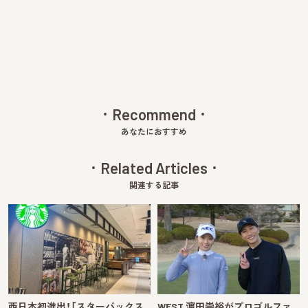
v
xt
Recommend
あなたにおすすめ
Related Articles
関連する記事
西日本初進出！「スターバックス
WEST.濵田崇裕がプロゴルファ