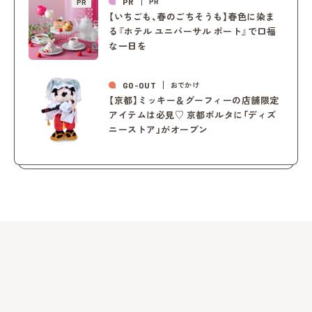
PR
PR
PR
【いちごも、春のごちそうも】春色に染ま
る『ホテル ユニバーサル ポート』で口福
な一日を
GO-OUT
おでかけ
【京都】ミッキー＆グーフィーの店舗限定
アイテムは必見♡ 京都ポルタに「ディズ
ニーストア」がオープン