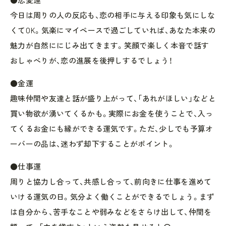
今日は周りの人の反応も、恋の相手に与える印象も気にしな
くてOK。気楽にマイペースで過ごしていれば、あなた本来の
魅力が自然ににじみ出てきます。笑顔で楽しく本音で話す
おしゃべりが、恋の進展を後押しするでしょう！
●金運
趣味仲間や友達と話が盛り上がって、「あれがほしい」などと
買い物欲が湧いてくるかも。実際にお金を使うことで、入っ
てくるお金にも縁ができる運気です。ただ、少しでも予算オ
ーバーの品は、迷わず却下することがポイント。
●仕事運
周りと協力し合って、共感し合って、前向きに仕事を進めて
いける運気の日。気分よく働くことができるでしょう。まず
は自分から、苦手なことや弱みなどをさらけ出して、仲間を