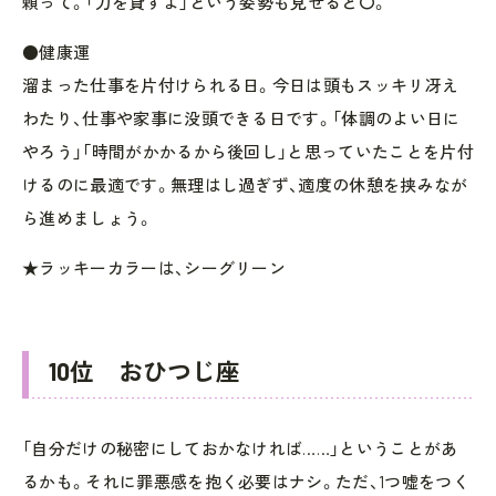
頼って。「力を貸すよ」という姿勢も見せると〇。
●健康運
溜まった仕事を片付けられる日。今日は頭もスッキリ冴え
わたり、仕事や家事に没頭できる日です。「体調のよい日に
やろう」「時間がかかるから後回し」と思っていたことを片付
けるのに最適です。無理はし過ぎず、適度の休憩を挟みなが
ら進めましょう。
★ラッキーカラーは、シーグリーン
10位 おひつじ座
「自分だけの秘密にしておかなければ……」ということがあ
るかも。それに罪悪感を抱く必要はナシ。ただ、1つ嘘をつく