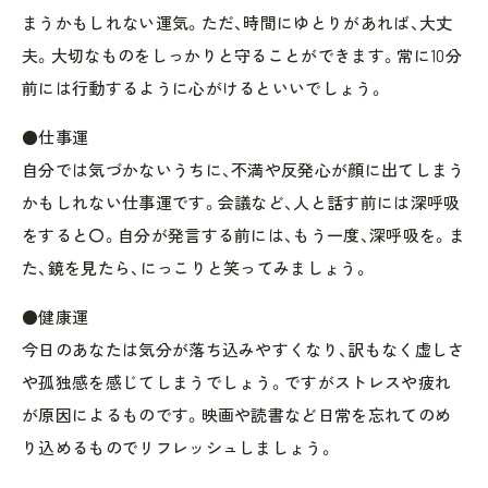
まうかもしれない運気。ただ、時間にゆとりがあれば、大丈
夫。大切なものをしっかりと守ることができます。常に10分
前には行動するように心がけるといいでしょう。
●仕事運
自分では気づかないうちに、不満や反発心が顔に出てしまう
かもしれない仕事運です。会議など、人と話す前には深呼吸
をすると〇。自分が発言する前には、もう一度、深呼吸を。ま
た、鏡を見たら、にっこりと笑ってみましょう。
●健康運
今日のあなたは気分が落ち込みやすくなり、訳もなく虚しさ
や孤独感を感じてしまうでしょう。ですがストレスや疲れ
が原因によるものです。映画や読書など日常を忘れてのめ
り込めるものでリフレッシュしましょう。