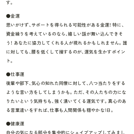
す。
●金運
思いがけず、サポートを得られる可能性がある金運！ 特に、
資金繰りを考えているのなら、嬉しい話が舞い込んできそ
う！ あなたに協力してくれる人が現れるかもしれません。誰
に対しても、腰を低くして接するのが、運気を生かすポイン
ト。
●仕事運
後輩や部下、気心の知れた同僚に対して、八つ当たりをする
ような言い方をしてしまうかも。ただ、その人たちの力にな
りたいという気持ちも、強く湧いてくる運気です。真心のあ
る言葉遣いをすれば、仕事も人間関係も穏やかな1日。
●健康運
自分の気になる部分を集中的にシェイプアップしてみまし