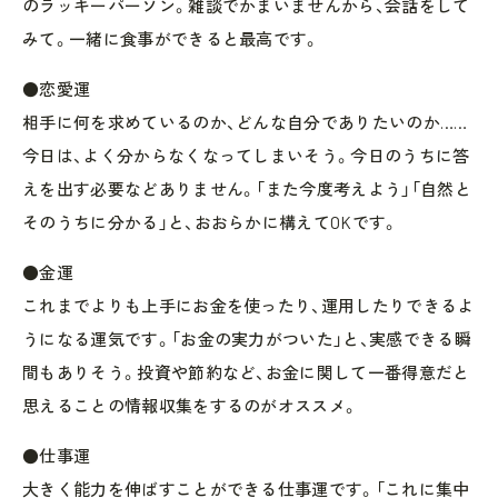
のラッキーパーソン。雑談でかまいませんから、会話をして
みて。一緒に食事ができると最高です。
●恋愛運
相手に何を求めているのか、どんな自分でありたいのか……
今日は、よく分からなくなってしまいそう。今日のうちに答
えを出す必要などありません。「また今度考えよう」「自然と
そのうちに分かる」と、おおらかに構えてOKです。
●金運
これまでよりも上手にお金を使ったり、運用したりできるよ
うになる運気です。「お金の実力がついた」と、実感できる瞬
間もありそう。投資や節約など、お金に関して一番得意だと
思えることの情報収集をするのがオススメ。
●仕事運
大きく能力を伸ばすことができる仕事運です。「これに集中