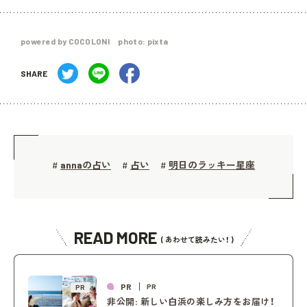
powered by COCOLONI photo: pixta
SHARE
annaの占い
占い
明日のラッキー星座
#
#
#
READ MORE
( あわせて読みたい！ )
PR
PR
PR
非公開: 新しい白浜の楽しみ方をお届け！