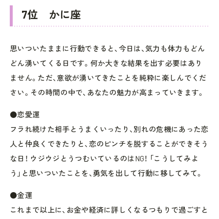
7位 かに座
思いついたままに行動できると、今日は、気力も体力もどん
どん湧いてくる日です。何か大きな結果を出す必要はあり
ません。ただ、意欲が湧いてきたことを純粋に楽しんでくだ
さい。その時間の中で、あなたの魅力が高まっていきます。
●恋愛運
フラれ続けた相手とうまくいったり、別れの危機にあった恋
人と仲良くできたりと、恋のピンチを脱することができそう
な日！ ウジウジとうつむいているのはNG！ 「こうしてみよ
う」と思いついたことを、勇気を出して行動に移してみて。
●金運
これまで以上に、お金や経済に詳しくなるつもりで過ごすと