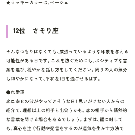
★ラッキーカラーは、ベージュ
12位 さそり座
そんなつもりはなくても、威張っているような印象を与える
可能性がある日です。これを防ぐためにも、ポジティブな言
葉を選び、穏やかな話し方をしてください。周りの人の気分
も和やかになって、平和な1日を過ごせるはず。
●恋愛運
恋に幸せの波がやってきそうな日！ 思いがけない人からの
紹介で、理想以上の相手と出会うかも。恋の相手から情熱的
な言葉を聞ける場合もあるでしょう。まずは、誰に対して
も、真心を注ぐ行動や発言をするのが運気を生かす方法で