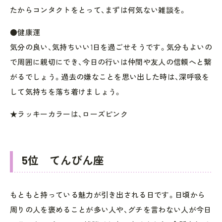
たからコンタクトをとって、まずは何気ない雑談を。
●健康運
気分の良い、気持ちいい1日を過ごせそうです。気分もよいの
で周囲に親切にでき、今日の行いは仲間や友人の信頼へと繋
がるでしょう。過去の嫌なことを思い出した時は、深呼吸を
して気持ちを落ち着けましょう。
★ラッキーカラーは、ローズピンク
5位 てんびん座
もともと持っている魅力が引き出される日です。日頃から
周りの人を褒めることが多い人や、グチを言わない人が今日