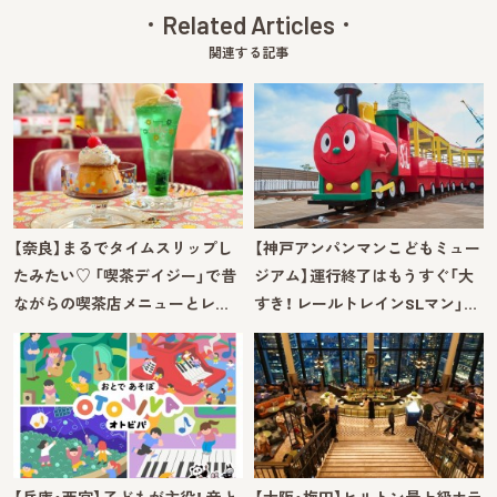
Related Articles
関連する記事
【奈良】まるでタイムスリップし
【神戸アンパンマンこどもミュー
たみたい♡ 「喫茶デイジー」で昔
ジアム】運行終了はもうすぐ「大
ながらの喫茶店メニューとレ…
すき！ レールトレインSLマン」…