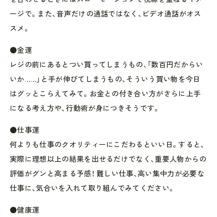
ージで。また、音声だけの通話ではなく、ビデオ通話がオス
スメ。
●金運
レジの前にあるとつい買ってしまうもの、「数百円だからい
いか……」と手が伸びてしまうもの、そういう買い物を今日
はグッとこらえてみて。お金との付き合い方がさらに上手
になる考え方や、行動術が身につきそうです。
●仕事運
何よりも仕事のクオリティーにこだわるといい日。すると、
実際に理想以上の結果を出せるだけでなく、重要人物からの
評価がグンと高まる予感！ 難しい仕事、高い集中力が必要な
仕事に、気合いを入れて取り組んでみてください。
●健康運