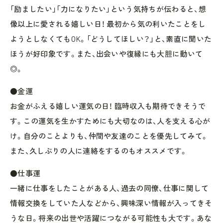
「励ましたい」「力になりたい」という気持ちが伝わると、想
像以上に愛される嬉しい日！ 最初から気の利いたことをし
ようとしなくてもOK。「どうしてほしい？」と、素直に聞いた
ほうが好印象です。また、出会いや復縁にも大胆に動いて
◎。
●金運
お金がふえる嬉しい運気の日！ 臨時収入も期待できそうで
す。この運気を生かすためにも大切なのは、人を支える心が
け。自分のことよりも、仲間や友達のことを優先してみて。
また、久しぶりの人に連絡をするのもオススメです。
●仕事運
一緒に仕事をしたことがある人、過去の同僚、仕事に関して
情報交換をしていた人などから、興味深い情報が入ってきそ
うな日。将来の出世や活躍につながる可能性も大です。あな