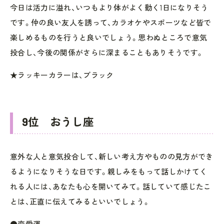
今日は活力に溢れ、いつもより体がよく動く1日になりそう
です。仲の良い友人を誘って、カラオケやスポーツなど皆で
楽しめるものを行うと良いでしょう。思わぬところで意気
投合し、今後の関係がさらに深まることもありそうです。
★ラッキーカラーは、ブラック
9位 おうし座
意外な人と意気投合して、新しい考え方やものの見方ができ
るようになりそうな日です。親しみをもって話しかけてく
れる人には、あなたも心を開いてみて。話していて感じたこ
とは、正直に伝えてみるといいでしょう。
●恋愛運