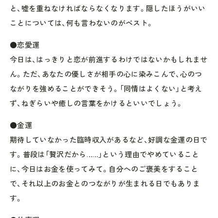
と、嘘を重ねなければならなくなります。隠したほうがいい
ことについては、何も言わないのがベスト。
●恋愛運
今日は、はっきりと恋が前進するわけではないかもしれませ
ん。ただ、あなたの優しさが相手の心に染みこんで、心のつ
ながりを強めることができそう。「同情はよくない」と考え
ず、ねぎらいや癒しの言葉をかけるといいでしょう。
●金運
期待していなかった臨時収入があるなど、好調な金運の日で
す。普段は「贅沢だから……」という理由でやめていること
に、今日はお金を使ってみて。自分へのご褒美をすること
で、それ以上のお金とのつながりが生まれる日でもありま
す。