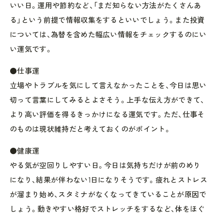
いい日。運用や節約など、「まだ知らない方法がたくさんあ
る」という前提で情報収集をするといいでしょう。また投資
については、為替を含めた幅広い情報をチェックするのにい
い運気です。
●仕事運
立場やトラブルを気にして言えなかったことを、今日は思い
切って言葉にしてみるとよさそう。上手な伝え方ができて、
より高い評価を得るきっかけになる運気です。ただ、仕事そ
のものは現状維持だと考えておくのがポイント。
●健康運
やる気が空回りしやすい日。今日は気持ちだけが前のめり
になり、結果が伴わない1日になりそうです。疲れとストレス
が溜まり始め、スタミナがなくなってきていることが原因で
しょう。動きやすい格好でストレッチをするなど、体をほぐ