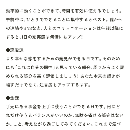
効率的に動くことができて、時間を有効に使えるでしょう。
午前中は、ひとりでできることに集中するとベスト。誰かへ
の連絡やSNSなど、人とのコミュニケーションは午後以降に
すると、1日の充実感は何倍にもアップ！
●恋愛運
より幸せな恋をするための発見ができる日です。そのため
にも「これは自分の個性」と思っている部分、周りからよく褒
められる部分を高く評価しましょう！ あなた本来の輝きが
増すだけでなく、注目度もアップするはず。
●金運
手元にあるお金を上手に使うことができる日です。何にど
れだけ使うとバランスがいいのか、無駄を省ける部分はない
か……と、考えながら過ごしてみてください。これまで気づ