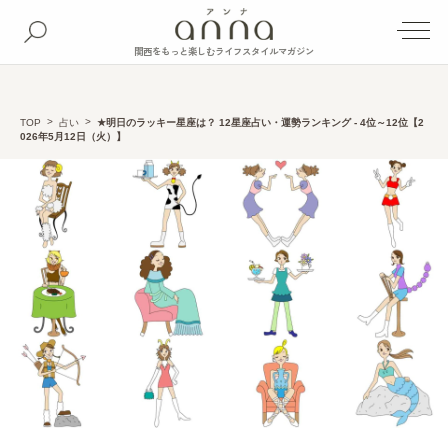
関西をもっと楽しむライフスタイルマガジン
TOP
占い
★明日のラッキー星座は？ 12星座占い・運勢ランキング - 4位～12位【2
026年5月12日（火）】