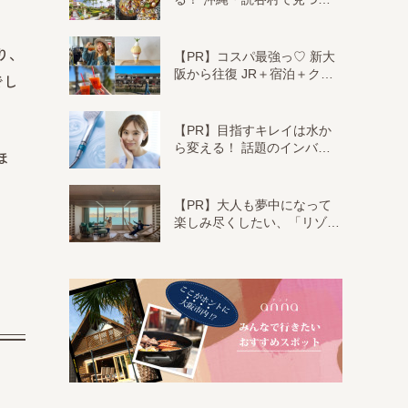
り、
【PR】コスパ最強っ♡ 新大
阪から往復 JR＋宿泊＋ク…
でし
【PR】目指すキレイは水か
ら変える！ 話題のインバ…
ほ
【PR】大人も夢中になって
楽しみ尽くしたい、「リゾ…