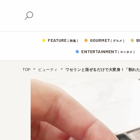
FEATURE
GOURMET
B
( 特集 )
( グルメ )
ENTERTAINMENT
( エンタメ )
TOP
ビューティ
ワセリンと混ぜるだけで大変身！「割れた