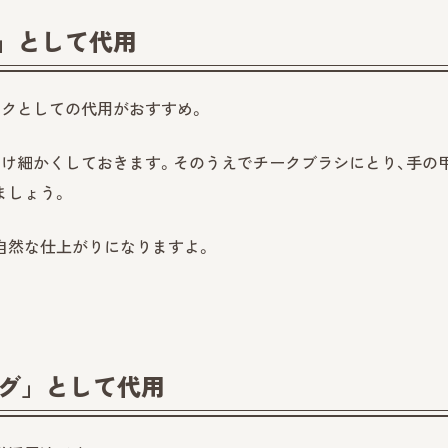
」として代用
ークとしての代用がおすすめ。
け細かくしておきます。そのうえでチークブラシにとり、手の
ましょう。
自然な仕上がりになりますよ。
ング」として代用