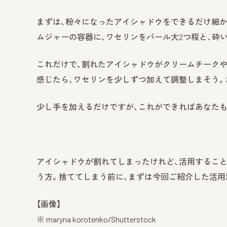
まずは、粉々になったアイシャドウをできるだけ細か
ムジャーの容器に、ワセリンをパール大2つ程と、砕
これだけで、割れたアイシャドウがクリームチーク
感じたら、ワセリンを少しずつ加えて調整しまそう。
少し手を加えるだけですが、これができればあなた
アイシャドウが割れてしまったけれど、活用するこ
う方。捨ててしまう前に、まずは今回ご紹介した活用
【画像】
※ maryna korotenko/Shutterstock