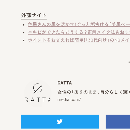
外部サイト
色黒さんの肌を活かす！ぐっと垢抜ける「美肌ベー
ニキビができたらどうする？正解メイク法＆おす
ポイントをおさえれば簡単！「30代向け」のNGメ
GATTA
女性の「ありのまま、自分らしく輝く
media.com/