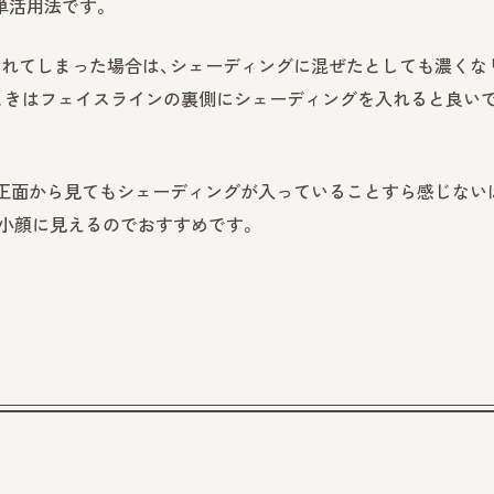
単活用法です。
れてしまった場合は、シェーディングに混ぜたとしても濃くな
ときはフェイスラインの裏側にシェーディングを入れると良い
、正面から見てもシェーディングが入っていることすら感じない
小顔に見えるのでおすすめです。
。