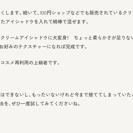
くします。続いて、100円ショップなどでも販売されているクリ
いたアイシャドウを入れて綿棒で混ぜます。
やクリームアイシャドウに大変身！ ちょっと柔らかさが足りな
お好みのテクスチャーになれば完成です。
もコスメ再利用の上級者です。
とはできないし、もったいないけれど今まで捨ててしまっていた
法を、ぜひ一度試してみてくださいね。