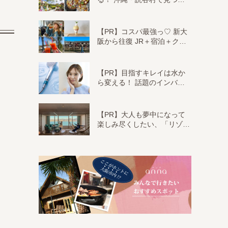
【PR】コスパ最強っ♡ 新大
阪から往復 JR＋宿泊＋ク…
【PR】目指すキレイは水か
ら変える！ 話題のインバ…
【PR】大人も夢中になって
楽しみ尽くしたい、「リゾ…