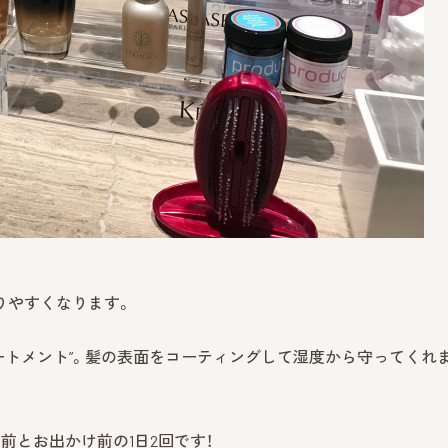
りやすくなります。
ートメント”。髪の表面をコーティングして湿度から守ってくれ
前とお出かけ前の1日2回です！