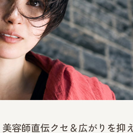
！美容師直伝クセ＆広がりを抑