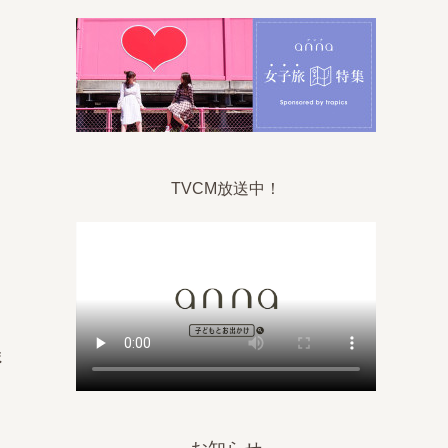
TVCM放送中！
ま