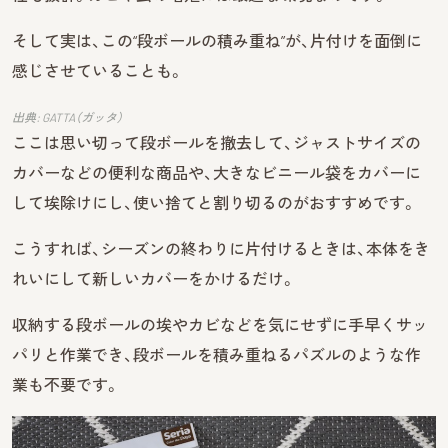
そして実は、この“段ボールの積み重ね”が、片付けを面倒に
感じさせていることも。
出典: GATTA（ガッタ）
ここは思い切って段ボールを撤去して、ジャストサイズの
カバーなどの便利な商品や、大きなビニール袋をカバーに
して埃除けにし、使い捨てと割り切るのがおすすめです。
こうすれば、シーズンの終わりに片付けるときは、本体をき
れいにして新しいカバーをかけるだけ。
収納する段ボールの埃やカビなどを気にせずに手早くサッ
パリと作業でき、段ボールを積み重ねるパズルのような作
業も不要です。