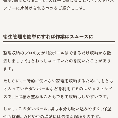
毎度、面倒だなぁ……と、大仕事に感じることなく、ストレス
フリーに片付けられるコツをご紹介します。
衛生管理を簡単にすれば作業はスムーズに
整理収納のプロの方が「段ボールはできるだけ収納から撤
去しましょう」とおっしゃっていたのを聞いたことがあり
ます。
たしかに、一時的に使わない家電を収納するために、もとも
と入っていたダンボールなどを利用するのはジャストサイ
ズで、上に積み重ねることもできて収納もしやすいです。
しかし、このダンボール、埃も水分も吸い込みやすく、保温
性も抜群。カビや虫の増殖には最適な環境なのです。