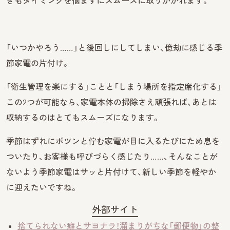
きもタイミングを悩まずにスムーズに取りかかれます。
「いつかやろう……」と後回しにしてしまい、億劫に感じる季
節家電の片付け。
「衛生管理を楽にする」ことと「しまう場所を指定席化する」
この2つが可能なら、家電本体の掃除さえ頑張れば、あとは
収納するのはとてもスムーズになります。
季節はずれにポツンと佇む家電が目に入るたびにため息を
ついたり、お客様も呼びづらく感じたり……、そんなことが
ないよう季節家電はサッと片付けて、新しい季節を軽やか
に迎えたいですね。
外部サイト
捨てられない癖とサヨナラ！溜まりがちな「郵便物」の整