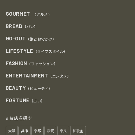
GOURMET
（グルメ）
BREAD
(パン)
GO-OUT
(旅とおでかけ)
LIFESTYLE
(ライフスタイル)
FASHION
(ファッション)
ENTERTAINMENT
(エンタメ)
BEAUTY
(ビューティ)
FORTUNE
(占い)
お店を探す
#
大阪
兵庫
京都
滋賀
奈良
和歌山