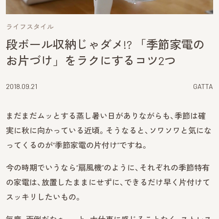
ライフスタイル
段ボール収納じゃダメ!? 「季節家電の
お片づけ」をラクにするコツ2つ
2018.09.21
GATTA
まだまだムッとする蒸し暑い日がありながらも、季節は確
実に秋に向かっている近頃。そうなると、ソワソワと気にな
ってくるのが“季節家電の片付け”ですね。
今の時期でいうなら“扇風機”のように、それぞれの季節特有
の家電は、放置したままにせずに、できるだけ早く片付けて
スッキリしたいもの。