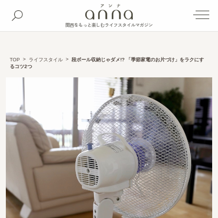
関西をもっと楽しむライフスタイルマガジン
TOP
ライフスタイル
段ボール収納じゃダメ!? 「季節家電のお片づけ」をラクにす
るコツ2つ