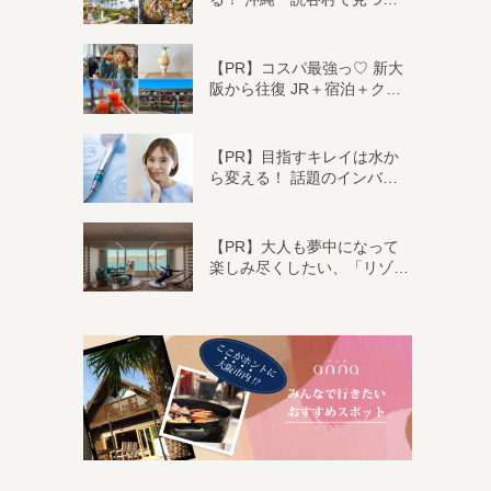
【PR】コスパ最強っ♡ 新大
阪から往復 JR＋宿泊＋ク…
【PR】目指すキレイは水か
ら変える！ 話題のインバ…
【PR】大人も夢中になって
楽しみ尽くしたい、「リゾ…