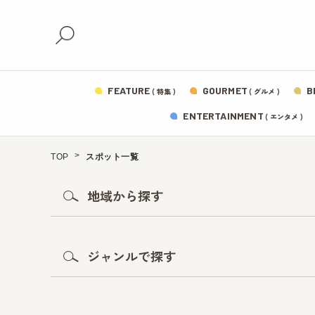
FEATURE
GOURMET
B
( 特集 )
( グルメ )
ENTERTAINMENT
( エンタメ )
TOP
スポット一覧
地域から探す
ジャンルで探す