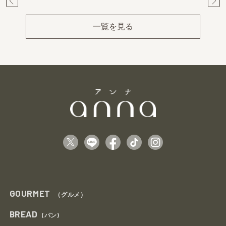
Pr
Ne
ev
xt
一覧を見る
GOURMET
（グルメ）
BREAD
(パン)