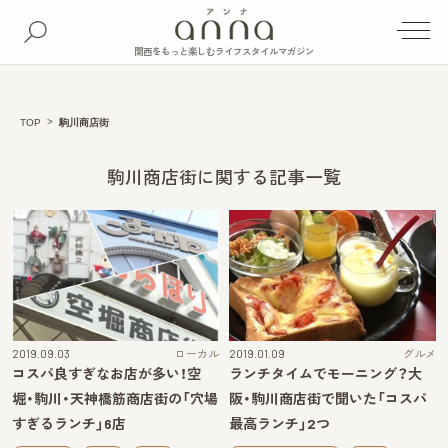
関西をもっと楽しむライフスタイルマガジン
TOP
駒川商店街
駒川商店街に関する記事一覧
2019.09.03
ローカル
2019.01.09
グルメ
コスパ良すぎなお店が多い！空
ランチタイムでモーニング？大
堀・駒川・天神橋筋商店街の「穴場
阪・駒川商店街で聞いた「コスパ
すぎるランチ」6店
最高ランチ」2つ