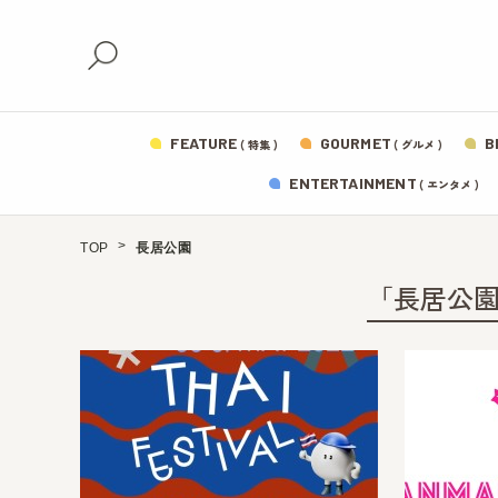
FEATURE
GOURMET
B
( 特集 )
( グルメ )
ENTERTAINMENT
( エンタメ )
TOP
長居公園
「長居公