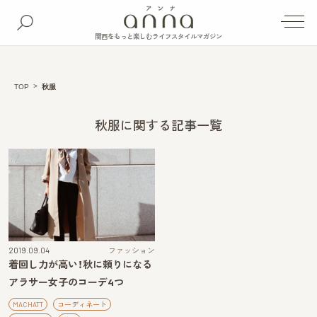
関西をもっと楽しむライフスタイルマガジン
TOP
秋服
秋服に関する記事一覧
2019.09.04
ファッション
着回し力が高い！秋に頼りになる
アラサー女子のコーデ4つ
MACHATT
コーディネート