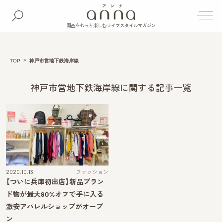
関西をもっと楽しむライフスタイルマガジン
TOP
神戸市営地下鉄海岸線
神戸市営地下鉄海岸線に関する記事一覧
2020.10.13
ファッション
【ついに兵庫初出店】新品ブラン
ド物が最大90%オフで手に入る
激安アパレルショップがオープ
ン