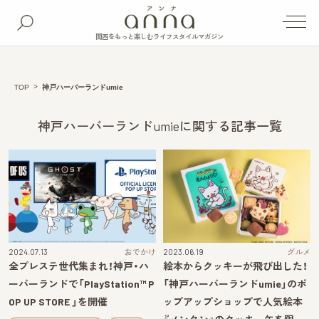
関西をもっと楽しむライフスタイルマガジン
TOP
神戸ハーバーランドumie
神戸ハーバーランドumieに関する記事一覧
2024.07.13
おでかけ
2023.06.19
グルメ
全プレステ世代集まれ！神戸・ハ
絵本からクッキーが飛び出した！
ーバーランドで「PlayStation™ P
「神戸ハーバーランドumie」のポ
OP UP STORE 」を開催
ップアップショップで人気絵本