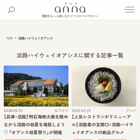
関西をもっと楽しむライフスタイルマガジン
TOP
淡路ハイウェイオアシス
淡路ハイウェイオアシスに関する記事一覧
2026.05.22
おでかけ
2020.02.23
グルメ
【兵庫・淡路】明石海峡大橋を眺め
【人気レストランがリニューア
ながら淡路の初夏を堪能しよう
ル】淡路島の玄関口・淡路ハイウ
♡ 「オアシス初夏祭り」が開催
ェイオアシスの絶品グルメ