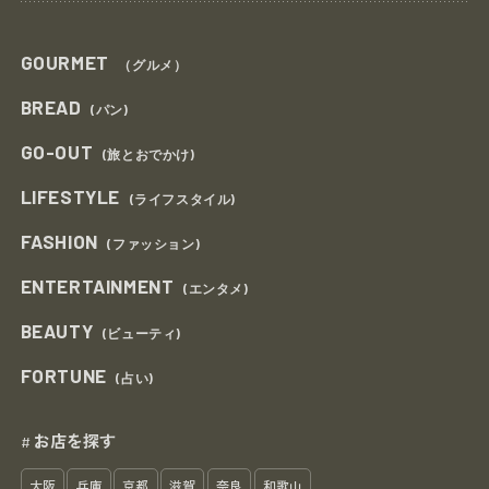
GOURMET
（グルメ）
BREAD
(パン)
GO-OUT
(旅とおでかけ)
LIFESTYLE
(ライフスタイル)
FASHION
(ファッション)
ENTERTAINMENT
(エンタメ)
BEAUTY
(ビューティ)
FORTUNE
(占い)
お店を探す
#
大阪
兵庫
京都
滋賀
奈良
和歌山