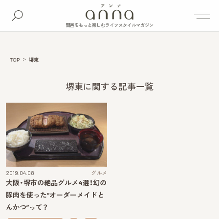
関西をもっと楽しむライフスタイルマガジン
TOP
堺東
堺東に関する記事一覧
2019.04.08
グルメ
大阪・堺市の絶品グルメ4選！幻の
豚肉を使った“オーダーメイドと
んかつ”って？