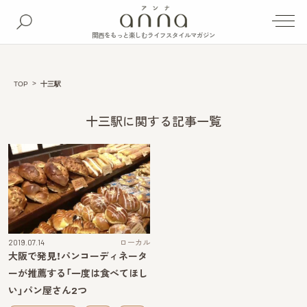
関西をもっと楽しむライフスタイルマガジン
TOP
十三駅
十三駅に関する記事一覧
2019.07.14
ローカル
大阪で発見！パンコーディネータ
ーが推薦する「一度は食べてほし
い」パン屋さん2つ