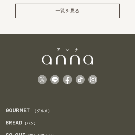
Pr
Ne
ev
xt
一覧を見る
GOURMET
（グルメ）
BREAD
(パン)
GO-OUT