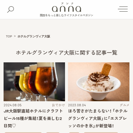
関西をもっと楽しむライフスタイルマガジン
TOP
ホテルグランヴィア大阪
ホテルグランヴィア大阪に関する記事一覧
2024.08.05
おでかけ
2023.08.04
グルメ
JR大阪駅直結ホテルにクラフト
ほろ苦さがたまらない！ 「ホテル
ビール15種が集結！夏を楽しむ2
グランヴィア大阪」に「エスプレ
日間♡
ッソのかき氷」が新登場！