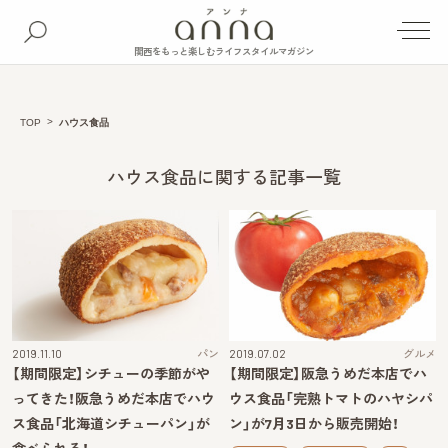
関西をもっと楽しむライフスタイルマガジン
TOP
ハウス食品
ハウス食品に関する記事一覧
2019.11.10
パン
2019.07.02
グルメ
【期間限定】シチューの季節がや
【期間限定】阪急うめだ本店でハ
ってきた！阪急うめだ本店でハウ
ウス食品「完熟トマトのハヤシパ
ス食品「北海道シチューパン」が
ン」が7月3日から販売開始！