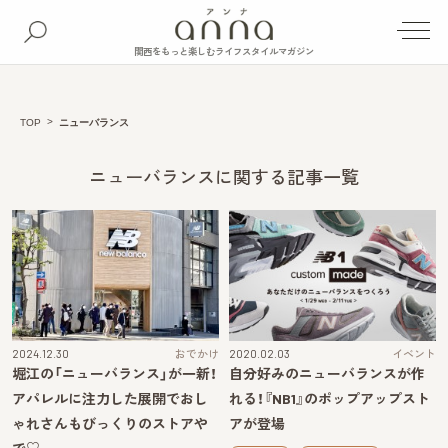
関西をもっと楽しむライフスタイルマガジン
TOP
ニューバランス
ニューバランスに関する記事一覧
2024.12.30
おでかけ
2020.02.03
イベント
堀江の「ニューバランス」が一新！
自分好みのニューバランスが作
アパレルに注力した展開でおし
れる！『NB1』のポップアップスト
ゃれさんもびっくりのストアや
アが登場