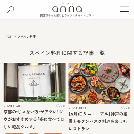
関西をもっと楽しむライフスタイルマガジン
TOP
スペイン料理
スペイン料理に関する記事一覧
2020.11.30
グルメ
2020.08.31
グルメ
京都の“じゃない方”がアツい！ツ
【9月1日リニューアル】神戸の絶
ウがおすすめする「冬に食べてほ
景とモダンバスク料理を楽しむ
しい絶品グルメ」
レストラン