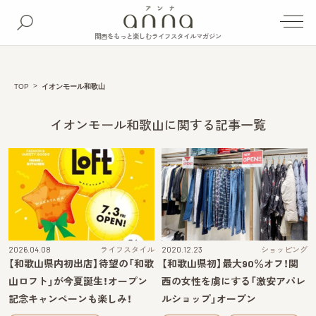
関西をもっと楽しむライフスタイルマガジン
TOP
イオンモール和歌山
イオンモール和歌山に関する記事一覧
2026.04.08
ライフスタイル
2020.12.23
ショッピング
【和歌山県内初出店】待望の「和歌
【和歌山県初】最大90％オフ！関
山ロフト」が今夏誕生！オープン
西の女性を虜にする「激安アパレ
記念キャンペーンも楽しみ！
ルショップ」オープン