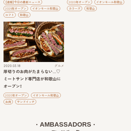
【速報】今日の最新ニュース
2020年オープン
イオンモール和歌山
2026年オープン
イオンモール和歌山
カラーズ
和歌山
ロフト
和歌山
2020.03.18
グルメ
厚切りのお肉がたまらない…♡
ミートサンド専門店が和歌山に
オープン！
2020年オープン
イオンモール和歌山
お肉
サンドイッチ
AMBASSADORS