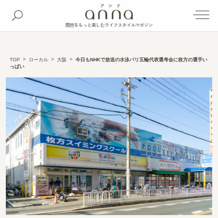
関西をもっと楽しむライフスタイルマガジン
TOP
ローカル
大阪
今日もNHKで放送の水泳パリ五輪代表選考会に枚方の選手い
っぱい