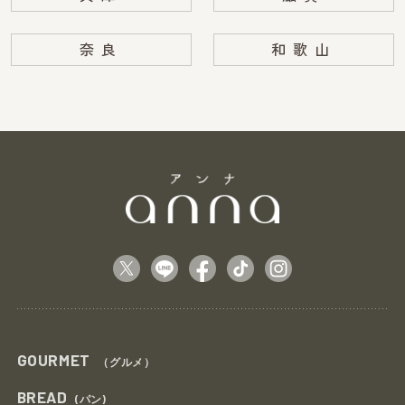
奈良
和歌山
GOURMET
（グルメ）
BREAD
(パン)