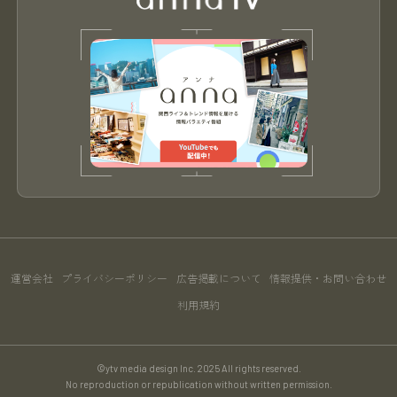
運営会社
プライバシーポリシー
広告掲載について
情報提供・お問い合わせ
利用規約
©ytv media design Inc. 2025 All rights reserved.
No reproduction or republication without written permission.