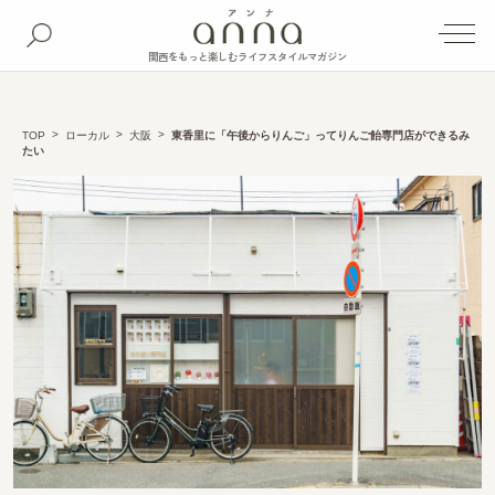
関西をもっと楽しむライフスタイルマガジン
TOP
ローカル
大阪
東香里に「午後からりんご」ってりんご飴専門店ができるみ
たい