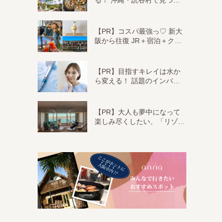
る！ 沖縄・読谷村で見つ…
【PR】コスパ最強っ♡ 新大
阪から往復 JR＋宿泊＋ク…
【PR】目指すキレイは水か
ら変える！ 話題のインバ…
【PR】大人も夢中になって
楽しみ尽くしたい、「リゾ…