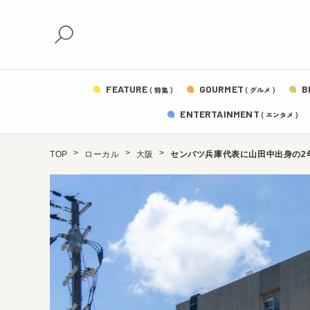
FEATURE
GOURMET
B
( 特集 )
( グルメ )
ENTERTAINMENT
( エンタメ )
TOP
ローカル
大阪
センバツ兵庫代表に山田中出身の2