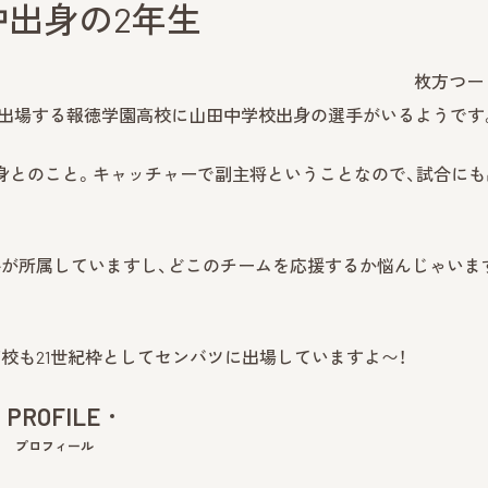
出身の2年生
枚方つー
して出場する報徳学園高校に山田中学校出身の選手がいるようです
身とのこと。キャッチャーで副主将ということなので、試合にも
が所属していますし、どこのチームを応援するか悩んじゃいま
校も21世紀枠としてセンバツに出場していますよ〜！
PROFILE
プロフィール