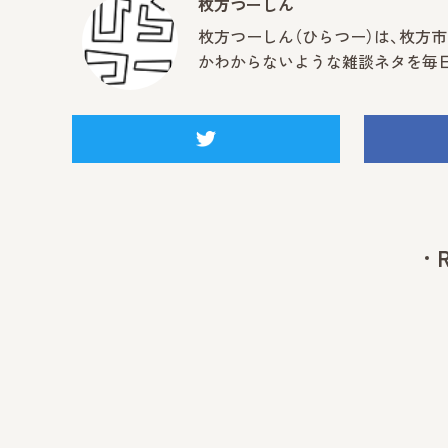
枚方つーしん
枚方つーしん（ひらつー）は、枚方
かわからないような雑談ネタを毎