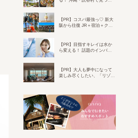
る！ 沖縄・読谷村で見つ…
【PR】コスパ最強っ♡ 新大
阪から往復 JR＋宿泊＋ク…
【PR】目指すキレイは水か
ら変える！ 話題のインバ…
【PR】大人も夢中になって
楽しみ尽くしたい、「リゾ…