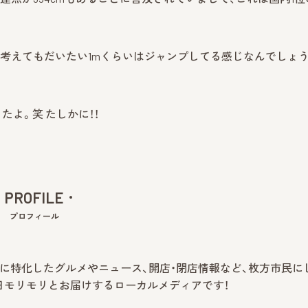
を考えてもだいたい1mくらいはジャンプしてる感じなんでしょ
よ。笑 たしかに！！
PROFILE
プロフィール
市に特化したグルメやニュース、開店・閉店情報など、枚方市民に
日モリモリとお届けするローカルメディアです！