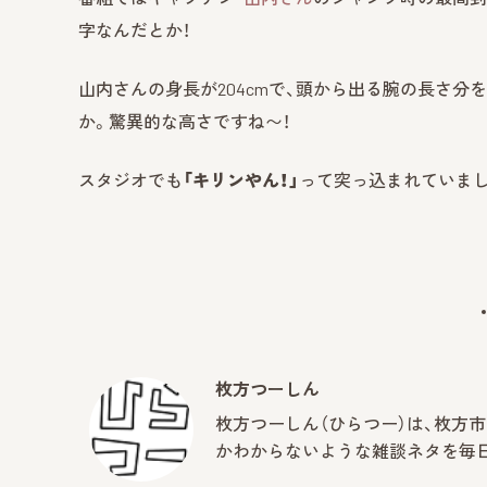
字なんだとか！
山内さんの身長が204cmで、頭から出る腕の長さ分
か。驚異的な高さですね〜！
スタジオでも
「キリンやん！」
って突っ込まれていました
枚方つーしん
枚方つーしん（ひらつー）は、枚方
かわからないような雑談ネタを毎