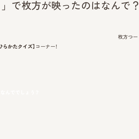
ん! 」で枚方が映ったのはなんで
枚方つー
ひらかたクイズ】
コーナー！
のはなんででしょう？