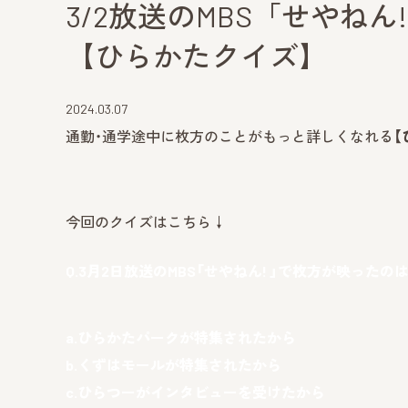
3/2放送のMBS「せやね
【ひらかたクイズ】
2024.03.07
通勤・通学途中に枚方のことがもっと詳しくなれる
【
今回のクイズはこちら↓
Q.3月2日放送のMBS「せやねん! 」で枚方が映った
a.ひらかたパークが特集されたから
b.くずはモールが特集されたから
c.ひらつーがインタビューを受けたから