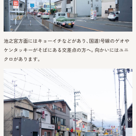
池之宮方面にはキョーイチなどがあり、国道1号線のゲオや
ケンタッキーがそばにある交差点の方へ。向かいにはユニ
クロがあります。