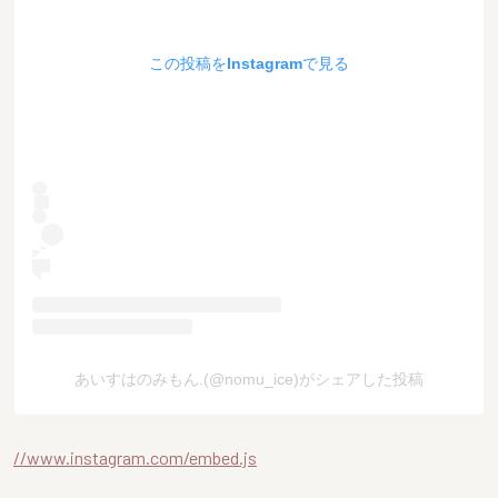
この投稿をInstagramで見る
あいすはのみもん.(@nomu_ice)がシェアした投稿
//www.instagram.com/embed.js