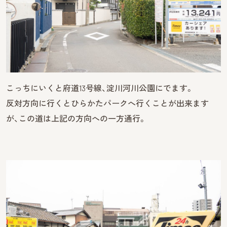
こっちにいくと府道13号線、淀川河川公園にでます。
反対方向に行くとひらかたパークへ行くことが出来ます
が、この道は上記の方向への一方通行。