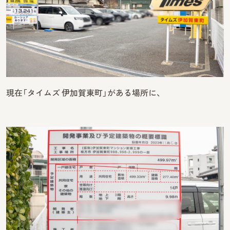
現在「タイムズ 伊加賀東町」がある場所に、