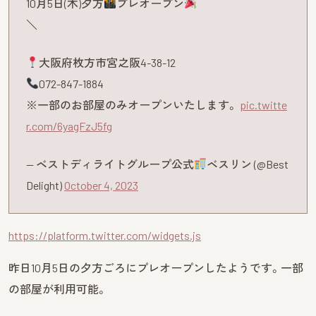
10月5日(木)夕方
プレオープン
＼
大阪府枚方市宮之阪4-38-12
072-847-1884
※一部のお部屋のみオープンいたします。
pic.twitte
r.com/6yagFzJ5fg
— ベストディライトグループ公式
ベスリン (@Best
Delight)
October 4, 2023
https://platform.twitter.com/widgets.js
昨日10月5日の夕方ごろにプレオープンしたようです。一部
の部屋が利用可能。