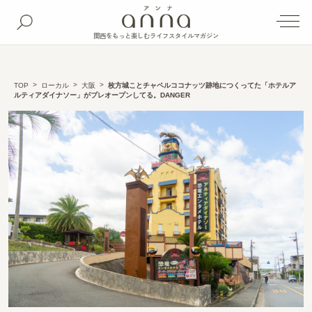
関西をもっと楽しむライフスタイルマガジン
TOP
ローカル
大阪
枚方城ことチャペルココナッツ跡地につくってた「ホテルア
ルティアダイナソー」がプレオープンしてる。DANGER