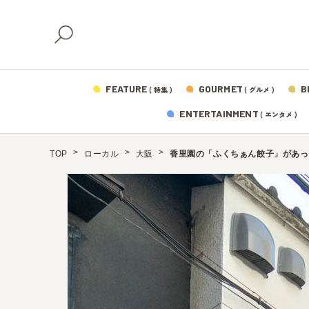
FEATURE
GOURMET
B
( 特集 )
( グルメ )
ENTERTAINMENT
( エンタメ )
TOP
ローカル
大阪
香里園の「ふくちぁん餃子」があっ