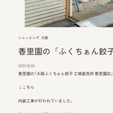
ショッピング
大阪
香里園の「ふくちぁん餃
2023.10.02
香里園の「大阪ふくちぁん餃子 工場直売所 香里園店
↓こちら
内装工事が行われていました。