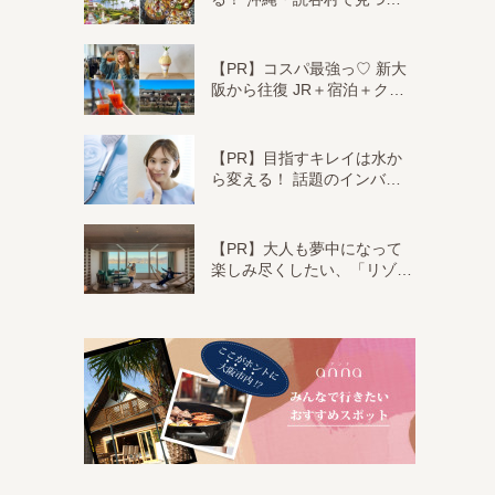
【PR】コスパ最強っ♡ 新大
阪から往復 JR＋宿泊＋ク…
【PR】目指すキレイは水か
ら変える！ 話題のインバ…
【PR】大人も夢中になって
楽しみ尽くしたい、「リゾ…