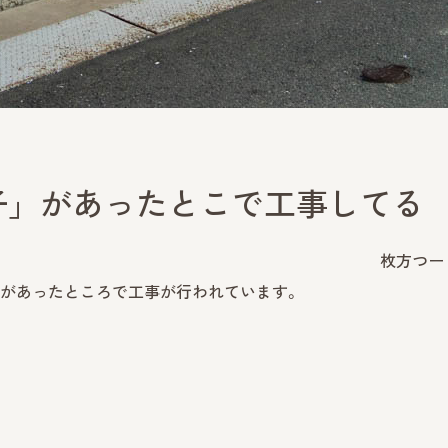
子」があったとこで工事してる
枚方つー
」があったところで工事が行われています。