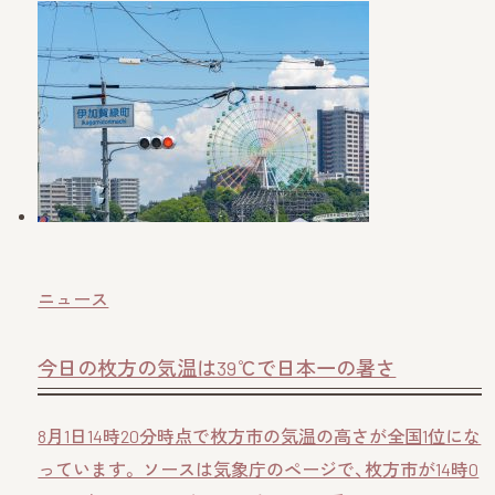
ニュース
今日の枚方の気温は39℃で日本一の暑さ
8月1日14時20分時点で枚方市の気温の高さが全国1位にな
っています。 ソースは気象庁のページで、枚方市が14時0