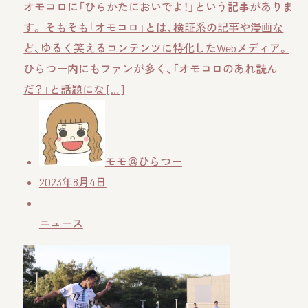
オモコロに「ひらかたにおいでよ！」という記事がありま
す。 そもそも「オモコロ」とは、検証系の記事や漫画な
ど、ゆるく笑えるコンテンツに特化したWebメディア。
ひらつー内にもファンが多く、「オモコロのあれ読ん
だ？」と話題にな […]
モモ＠ひらつー
2023年8月4日
ニュース