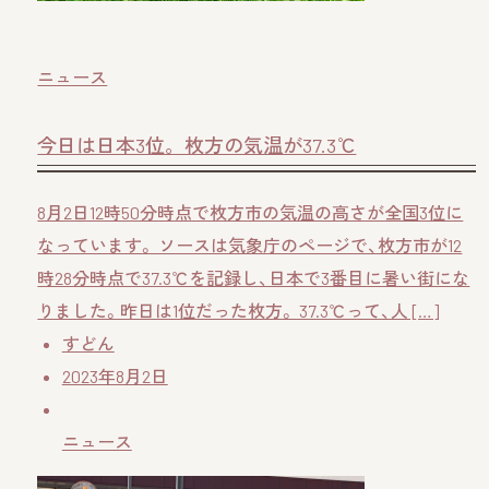
ニュース
今日は日本3位。枚方の気温が37.3℃
8月2日12時50分時点で枚方市の気温の高さが全国3位に
なっています。 ソースは気象庁のページで、枚方市が12
時28分時点で37.3℃を記録し、日本で3番目に暑い街にな
りました。昨日は1位だった枚方。 37.3℃って、人 […]
すどん
2023年8月2日
ニュース