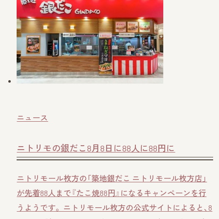
ニュース
ニトリモの銀だこ8月8日に88人に88円に
ニトリモール枚方の「築地銀だこ ニトリモール枚方店」
が先着88人まで『たこ焼88円』になるキャンペーンを行
うようです。 ニトリモール枚方の公式サイトによると、8