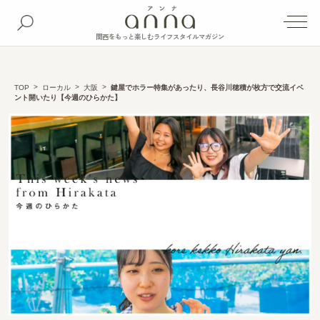
関西をもっと楽しむライフスタイルマガジン
TOP
ローカル
大阪
鍵屋でホラー特集があったり、長谷川穂積が枚方で交流イベ
ント開いたり【今週のひらかた】