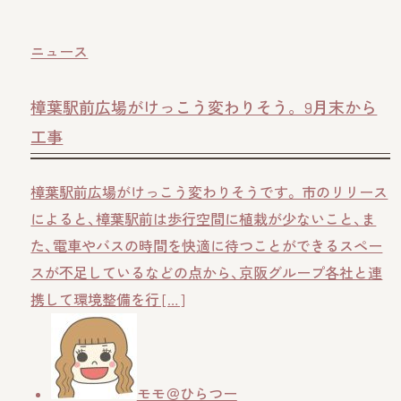
ニュース
樟葉駅前広場がけっこう変わりそう。9月末から
工事
樟葉駅前広場がけっこう変わりそうです。 市のリリース
によると、樟葉駅前は歩行空間に植栽が少ないこと、ま
た、電車やバスの時間を快適に待つことができるスペー
スが不足しているなどの点から、京阪グループ各社と連
携して環境整備を行 […]
モモ＠ひらつー