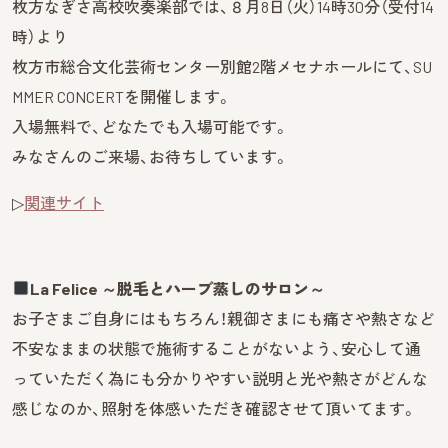
枚方なぎさ高校吹奏楽部では、８月8日（火）14時30分（受付14
時）より
枚方市総合文化芸術センター別館2階メセナホールにて、SU
MMER CONCERTを開催します。
入場無料で、どなたでも入場可能です。
みなさんのご来場、お待ちしています。
▷
関連サイト
︎La Felice ～脱毛とハーブ蒸しのサロン～
お子さまご自身にはもちろん！親御さまにも痛さや熱さなど
不安なままの状態で施術することがないよう、安心して通
っていただく為にも分かりやすい説明と光や熱さがどんな
感じなのか、照射を体感いただき確認させて頂いてます。