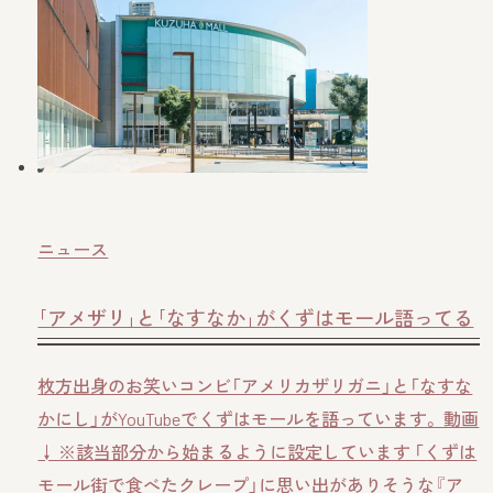
ニュース
｢アメザリ｣と｢なすなか｣がくずはモール語ってる
枚方出身のお笑いコンビ「アメリカザリガニ」と「なすな
かにし」がYouTubeでくずはモールを語っています。 動画
↓ ※該当部分から始まるように設定しています 「くずは
モール街で食べたクレープ」に思い出がありそうな『ア