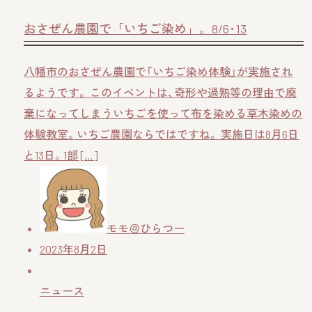
おさぜん農園で「いちご染め」。8/6･13
八幡市のおさぜん農園で「いちご染め体験」が実施され
るようです。 このイベントは、奇形や過熟等の理由で廃
棄になってしまういちごを使って布を染める草木染めの
体験教室。いちご農園ならではですね。 実施日は8月6日
と13日。1部 […]
モモ＠ひらつー
2023年8月2日
ニュース