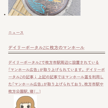
ニュース
デイリーポータルZに枚方のマンホール
デイリーポータルZで枚方市駅周辺に設置されている
「マンホール広告」が取り上げられています。 デイリーポ
ータルZの記事↓ 上記の記事ではマンホール蓋を利用し
た「マンホール広告」が取り上げられており、枚方市駅や
枚方公園駅、寝 […]