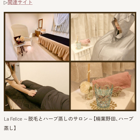
▷
関連サイト
La Felice ～脱毛とハーブ蒸しのサロン～【楠葉野田、ハーブ
蒸し】