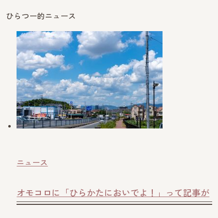
ひらつー的ニュース
ニュース
オモコロに「ひらかたにおいでよ！」って記事が