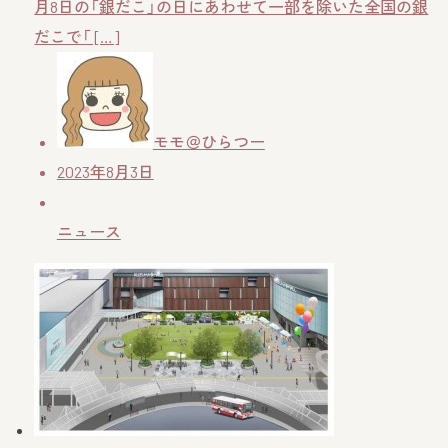
月8日の「銀だこ」の日にあわせて一部を除いた全国の銀
だこで「 […]
モモ＠ひらつー
2023年8月3日
ニュース