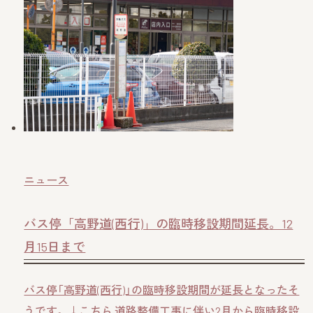
ニュース
バス停「高野道(西行)」の臨時移設期間延長。12
月15日まで
バス停「高野道(西行)」の臨時移設期間が延長となったそ
うです。 ↓こちら 道路整備工事に伴い2月から臨時移設