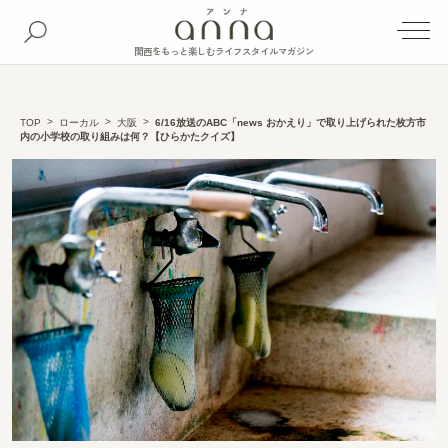
関西をもっと楽しむライフスタイルマガジン
TOP
ローカル
大阪
6/16放送のABC「news おかえり」で取り上げられた枚方市
内の小学校の取り組みは何？【ひらかたクイズ】