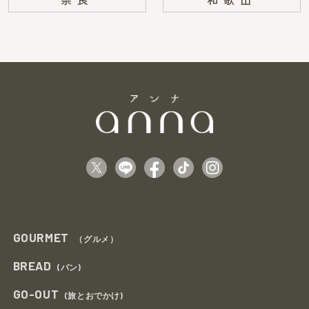
GOURMET
（グルメ）
BREAD
(パン)
GO-OUT
(旅とおでかけ)