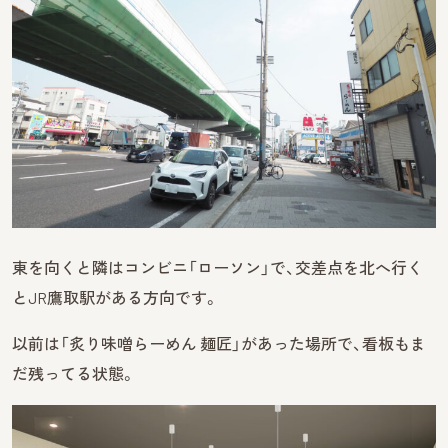
東を向くと隣はコンビニ「ローソン」で、交差点を北へ行く
とJR鷹取駅がある方向です。
以前は「炙り味噌らーめん 麺匠」があった場所で、看板もま
だ残ってる状態。