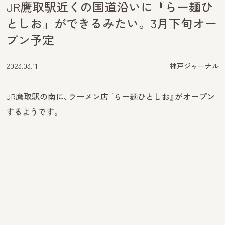
JR鷹取駅近くの国道沿いに『らー麺ひ
としお』ができるみたい。3月下旬オー
プン予定
2023.03.11
神戸ジャーナル
JR鷹取駅の南に、ラーメン店『らー麺ひとしお』がオープン
するようです。