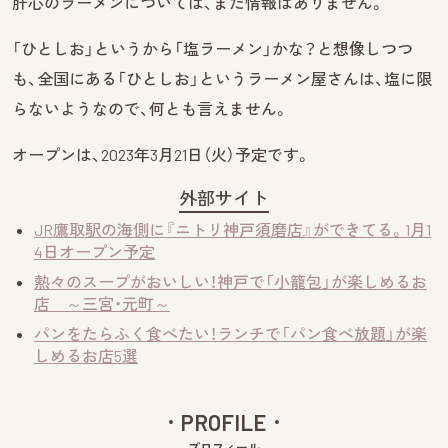
肝心のラーメンについては、まだ情報はありません。
「ひとしお」というから「塩ラーメン」かな？と想像しつつ
も、全国にある「ひとしお」というラーメン屋さんは、塩に限
らないようなので、何とも言えません。
オープンは、2023年3月21日（火）予定です。
外部サイト
JR鷹取駅の海側に『ニトリ神戸須磨店』ができてる。1月1
4日オープン予定
熱々のスープがおいしい！神戸で「小籠包」が楽しめるお
店 ～三宮・元町～
パンをたらふく食べたい！ランチで「パン食べ放題」が楽
しめるお店5選
PROFILE
プロフィール