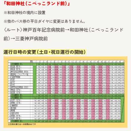
「和田神社（こべっこランド前）」
※和田神社の境内に設置
※他のバス停の平日ダイヤに変更はありません。
〈ルート〉神戸百年記念病院前→和田神社（こべっこランド
前）→三菱神戸病院前
運行日時の変更（土日・祝日運行の開始）