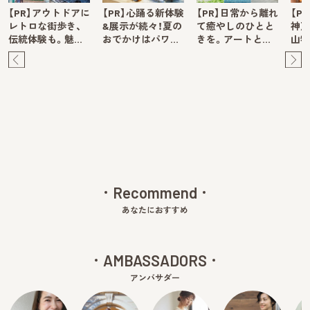
【PR】アウトドアに
【PR】心踊る新体験
【PR】日常から離れ
【P
レトロな街歩き、
&展示が続々！夏の
て癒やしのひとと
神戸
伝統体験も。魅…
おでかけはパワ…
きを。アートと…
山牧
Pre
Ne
v
xt
Recommend
あなたにおすすめ
AMBASSADORS
アンバサダー