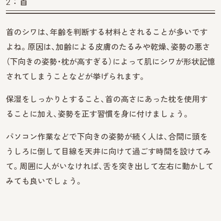
2：首
首のシワは、年齢を判断する材料とされることが多いです
よね。原因は、加齢による皮膚のたるみや乾燥、姿勢の悪さ
（下向きの姿勢・枕が高すぎる）によって肌にシワが形状記憶
されてしまうことなどが挙げられます。
保湿をしっかりとすること、首の高さにあった枕を使用す
ることに加え、姿勢を正す習慣を身に付けましょう。
パソコン作業などで下向きの姿勢が続く人は、合間に頭を
うしろに倒して目線を天井に向けて過ごす時間を設けてみ
て。周囲に人がいなければ、舌を突き出して左右に動かして
みても良いでしょう。