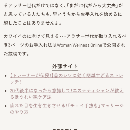
るアラサー世代だけではなく、「まだ20代だから大丈夫」だ
と思っている人たちも、早いうちからお手入れを始めるに
越したことはありませんよ。
カワイイのに老けて見える・・・アラサー世代が取り入れるべ
き3パーツのお手入れ法はWoman Wellness Onlineで公開され
た投稿です。
外部サイト
【トレーナーが伝授！】首のシワに効く簡単すぎるストレ
ッチ！
20代後半になったら意識して！エステティシャンが教え
るほうれい線ケア法
疲れた目を生き生きさせる！「チョイ手抜き」マッサージ
のやり方