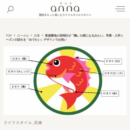
関西をもっと楽しむライフスタイルマガジン
TOP
ローカル
兵庫
東遊園地の花時計が『鯛』の柄になるみたい。卒業・入学シ
ーズンの訪れを「めでたい」デザインでお祝い
ライフスタイル
兵庫