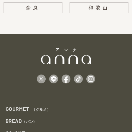
奈良
和歌山
GOURMET
（グルメ）
BREAD
(パン)