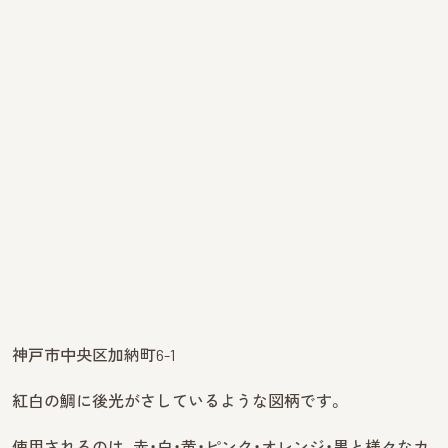
神戸市中央区加納町6-1
紅白の鯛に後光がさしているような図柄です。
使用されるのは、赤・白・黄・ピンク・オレンジ・黒と様々なカ