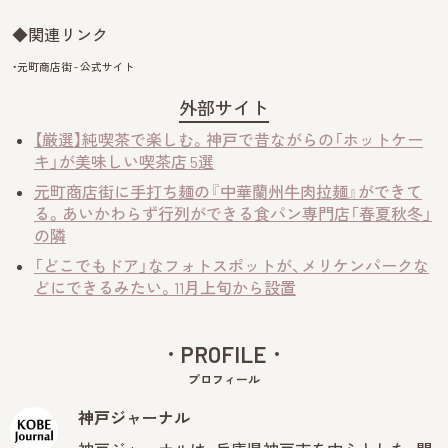
◆関連リンク
・元町商店街 - 公式サイト
外部サイト
【厳選】純喫茶で楽しむ。神戸で昔ながらの「ホットケー
キ」が美味しい喫茶店 5選
元町商店街に手打ち麺の『中華蘭州牛肉拉麺』ができて
る。あいかわらず行列ができる食パン専門店「春夏秋冬」
の隣
「どこでもドア」なフォトスポットが、メリケンパークな
どにできるみたい。11月上旬から設置
PROFILE
プロフィール
神戸ジャーナル