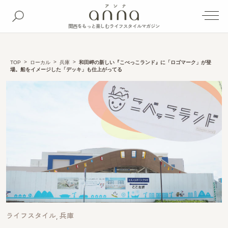
関西をもっと楽しむライフスタイルマガジン
TOP
ローカル
兵庫
和田岬の新しい『こべっこランド』に「ロゴマーク」が登
場。船をイメージした「デッキ」も仕上がってる
ライフスタイル
兵庫